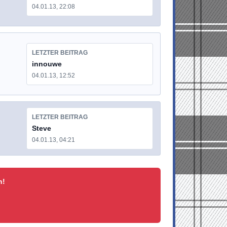
04.01.13, 22:08
LETZTER BEITRAG
innouwe
04.01.13, 12:52
LETZTER BEITRAG
Steve
04.01.13, 04:21
n!