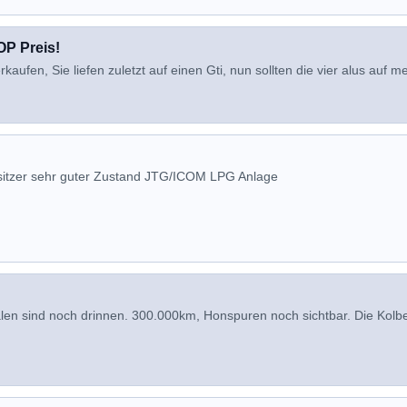
OP Preis!
kaufen, Sie liefen zuletzt auf einen Gti, nun sollten die vier alus auf me
itzer sehr guter Zustand JTG/ICOM LPG Anlage
alen sind noch drinnen. 300.000km, Honspuren noch sichtbar. Die Kolb