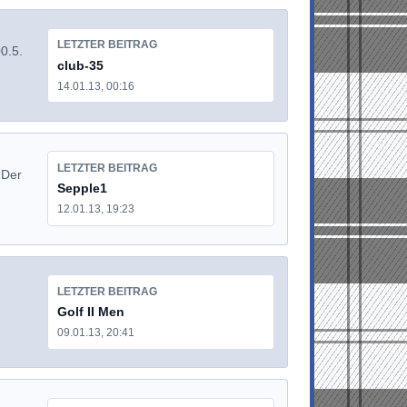
LETZTER BEITRAG
0.5.
club-35
14.01.13, 00:16
LETZTER BEITRAG
 Der
Sepple1
12.01.13, 19:23
LETZTER BEITRAG
Golf II Men
09.01.13, 20:41