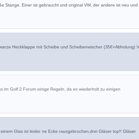
oße Stange. Einer ist gebraucht und original VW, der andere ist neu und
hwarze Heckklappe mit Scheibe und Scheibenwischer (35€+Abholung) V
ns im Golf 2 Forum einige Regeln, da es wiederholt zu einigen
einem Glas ist leider ne Ecke rausgebrochen,drei Gläser top!! Gläser