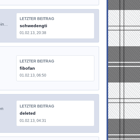
LETZTER BEITRAG
in...
schwedengti
01.02.13, 20:38
LETZTER BEITRAG
fibofan
01.02.13, 06:50
LETZTER BEITRAG
en
deleted
01.02.13, 04:31