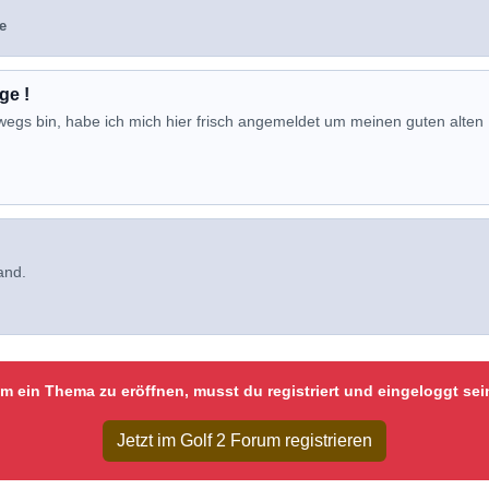
e
ge !
rwegs bin, habe ich mich hier frisch angemeldet um meinen guten alten
and.
m ein Thema zu eröffnen, musst du registriert und eingeloggt sei
Jetzt im Golf 2 Forum registrieren