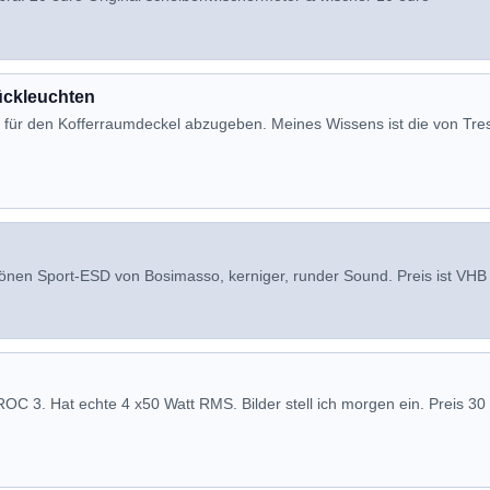
ückleuchten
e für den Kofferraumdeckel abzugeben. Meines Wissens ist die von Tres
önen Sport-ESD von Bosimasso, kerniger, runder Sound. Preis ist VH
OC 3. Hat echte 4 x50 Watt RMS. Bilder stell ich morgen ein. Preis 30