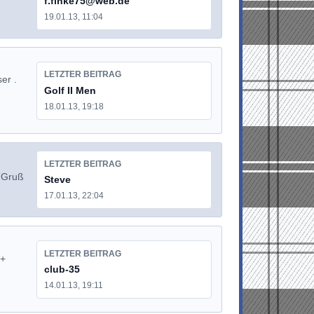
f.finke75@web.de
19.01.13, 11:04
LETZTER BEITRAG
er .
Golf II Men
18.01.13, 19:18
LETZTER BEITRAG
B Gruß
Steve
17.01.13, 22:04
LETZTER BEITRAG
 +
club-35
14.01.13, 19:11