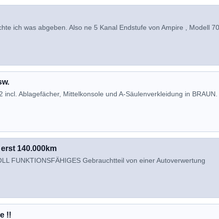
öchte ich was abgeben. Also ne 5 Kanal Endstufe von Ampire , Modell 70
sw.
2 incl. Ablagefächer, Mittelkonsole und A-Säulenverkleidung in BRAUN.
- erst 140.000km
 VOLL FUNKTIONSFÄHIGES Gebrauchtteil von einer Autoverwertung
e !!