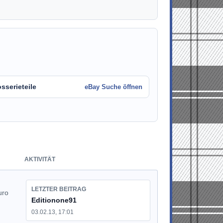
sserieteile
eBay Suche öffnen
AKTIVITÄT
LETZTER BEITRAG
uro
Editionone91
03.02.13, 17:01