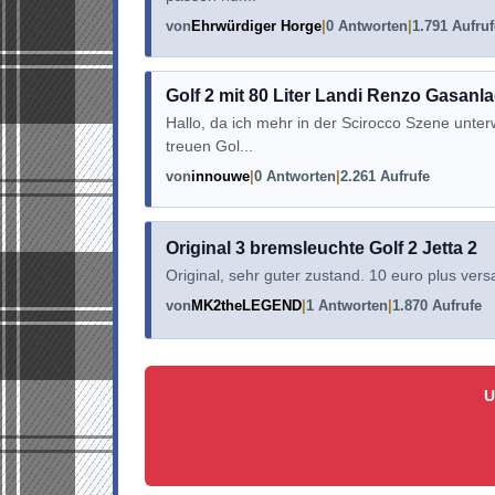
von
Ehrwürdiger Horge
0 Antworten
1.791 Aufruf
Golf 2 mit 80 Liter Landi Renzo Gasanla
Hallo, da ich mehr in der Scirocco Szene unte
treuen Gol...
von
innouwe
0 Antworten
2.261 Aufrufe
Original 3 bremsleuchte Golf 2 Jetta 2
Original, sehr guter zustand. 10 euro plus vers
von
MK2theLEGEND
1 Antworten
1.870 Aufrufe
U