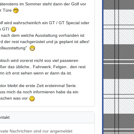
ätenstens im Sommer steht dann der Golf vor
r Türe
lf wird wahrscheinlich ein GT / GT Special oder
n GTI
 nach dem welche Ausstattung vorhanden ist
rd der rest nachgerüstet und ja geplant ist alles!
ollausstattung"
tisch wird vorerst nicht soo viel passieren
ßer das übliche.. Fahrwerk, Felgen.. den rest
nn ich erst sehen wenn er dann da ist.
tor bleibt die erste Zeit ersteinmal Serie.
ss mich da noch informieren habe da ein
sschen was vor
ntakt
ivate Nachrichten sind nur angemeldet