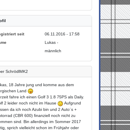
ofil
gistriert seit
06.11.2016 - 17:58
ame
Lukas -
männlich
er SchrödlMK2
kas, 18 Jahre jung und komme aus dem
rgischen Land
rzeit fahre ich einen Golf 3 1.8 75PS als Daily.
lf 2 leider noch nicht im Hause
Aufgrund
ssen da ich noch Azubi bin und 2 Auto´s +
torrad (CBR 600) finanziell noch nicht zu
emmen sind. Bin allerdings im Sommer 2017
rtig, sprich vielleicht schon im Frühjahr oder