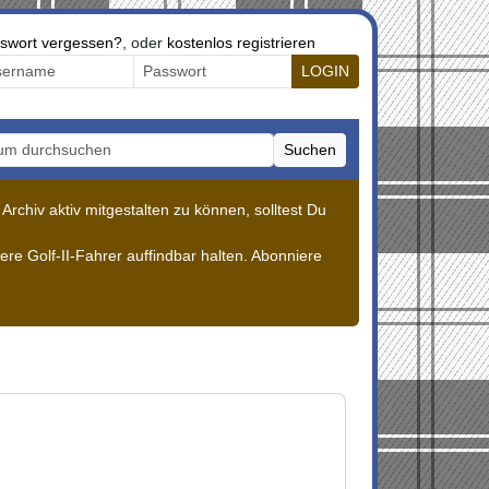
swort vergessen?
, oder
kostenlos registrieren
LOGIN
Suchen
m durchsuchen
rchiv aktiv mitgestalten zu können, solltest Du
re Golf-II-Fahrer auffindbar halten. Abonniere