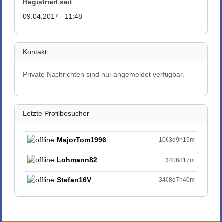
Registriert seit
09.04.2017 - 11:48
Kontakt
Private Nachrichten sind nur angemeldet verfügbar.
Letzte Profilbesucher
MajorTom1996
1063d9h15m
Lohmann82
3406d17m
Stefan16V
3408d7h40m