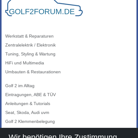
Werkstatt & Reparaturen
Zentralelektrik / Elektronik
Tuning, Styling & Wartung
HiFi und Multimedia
Umbauten & Restaurationen
Golf 2 im Alltag
Eintragungen, ABE & TÜV
Anleitungen & Tutorials
Seat, Skoda, Audi uvm
Golf 2 Klemmenbelegung
Auto-Showroom
Wir benötigen Ihre Zustimmung