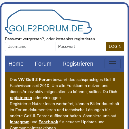
Zum Inhalt springen
Passwort vergessen?
, oder
kostenlos registrieren
LOGIN
Home
Forum
Registrieren
Das
VW-Golf 2 Forum
bewahrt deutschsprachiges Golf-II-
Fachwissen seit 2010. Um alle Funktionen nutzen und
dieses Archiv aktiv mitgestalten zu können, solltest Du Dich
registrieren
oder einloggen.
Registrierte Nutzer lesen werbefrei, können Bilder dauerhaft
im Forum dokumentieren und technische Lösungen für
andere Golf-II-Fahrer auffindbar halten. Abonniere uns auf
Instagram
und
Facebook
für neueste Updates und
Community-Interaktionen.