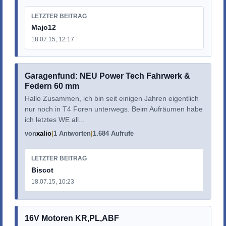
LETZTER BEITRAG
Majo12
18.07.15, 12:17
Garagenfund: NEU Power Tech Fahrwerk &
Federn 60 mm
Hallo Zusammen, ich bin seit einigen Jahren eigentlich
nur noch in T4 Foren unterwegs. Beim Aufräumen habe
ich letztes WE all...
von
xalio
1 Antworten
1.684 Aufrufe
LETZTER BEITRAG
Biscot
18.07.15, 10:23
16V Motoren KR,PL,ABF