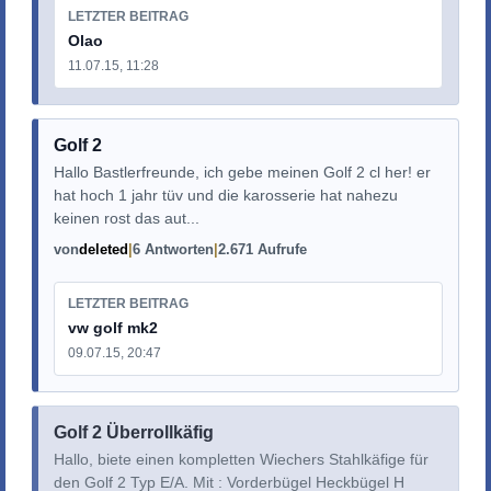
LETZTER BEITRAG
Olao
11.07.15, 11:28
Golf 2
Hallo Bastlerfreunde, ich gebe meinen Golf 2 cl her! er
hat hoch 1 jahr tüv und die karosserie hat nahezu
keinen rost das aut...
von
deleted
6 Antworten
2.671 Aufrufe
LETZTER BEITRAG
vw golf mk2
09.07.15, 20:47
Golf 2 Überrollkäfig
Hallo, biete einen kompletten Wiechers Stahlkäfige für
den Golf 2 Typ E/A. Mit : Vorderbügel Heckbügel H