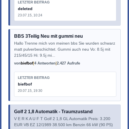
LETZTER BEITRAG
deleted
23.07.15, 10:24
BBS 3Teilig Neu mit gummi neu
Hallo Trenne mich von meinen bbs Sie wurden schwarz
matt pulverbeschichtet. Gummi auch neu Vo: 8.5j mit
215/45/15 Hi: 9.5j mi...
von
biefbof
4 Antworten
2.427 Aufrufe
LETZTER BEITRAG
biefbof
20.07.15, 19:30
Golf 2 1,8 Automatik - Traumzustand
V E R K A U F T Golf 2 1,8 GL Automatik Preis: 3.200
EUR VB EZ 12/1989 38.500 km Benzin 66 kW (90 PS)