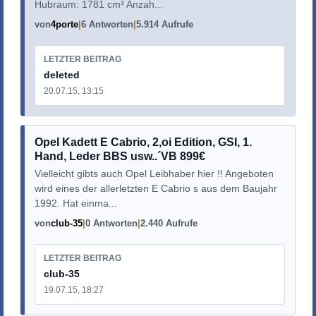
Hubraum: 1781 cm³ Anzah...
von
4porte
6 Antworten
5.914 Aufrufe
LETZTER BEITRAG
deleted
20.07.15, 13:15
Opel Kadett E Cabrio, 2,oi Edition, GSI, 1.
Hand, Leder BBS usw..´VB 899€
Vielleicht gibts auch Opel Leibhaber hier !! Angeboten
wird eines der allerletzten E Cabrio s aus dem Baujahr
1992. Hat einma...
von
club-35
0 Antworten
2.440 Aufrufe
LETZTER BEITRAG
club-35
19.07.15, 18:27