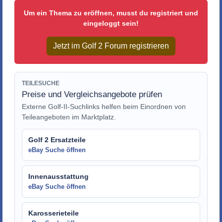
Um ein Thema zu eröffnen, musst du registriert und
eingeloggt sein!
Jetzt im Golf 2 Forum registrieren
TEILESUCHE
Preise und Vergleichsangebote prüfen
Externe Golf-II-Suchlinks helfen beim Einordnen von
Teileangeboten im Marktplatz.
Golf 2 Ersatzteile
eBay Suche öffnen
Innenausstattung
eBay Suche öffnen
Karosserieteile