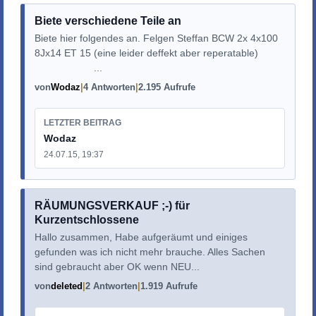
Biete verschiedene Teile an
Biete hier folgendes an. Felgen Steffan BCW 2x 4x100
8Jx14 ET 15 (eine leider deffekt aber reperatable)
...
von
Wodaz
4 Antworten
2.195 Aufrufe
LETZTER BEITRAG
Wodaz
24.07.15, 19:37
RÄUMUNGSVERKAUF ;-) für
Kurzentschlossene
Hallo zusammen, Habe aufgeräumt und einiges
gefunden was ich nicht mehr brauche. Alles Sachen
sind gebraucht aber OK wenn NEU...
von
deleted
2 Antworten
1.919 Aufrufe