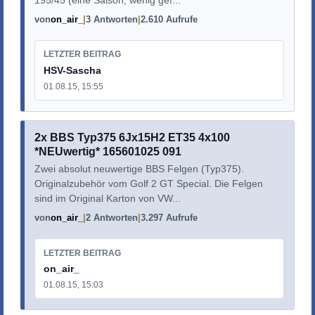
von
on_air_
3 Antworten
2.610 Aufrufe
LETZTER BEITRAG
HSV-Sascha
01.08.15, 15:55
2x BBS Typ375 6Jx15H2 ET35 4x100
*NEUwertig* 165601025 091
Zwei absolut neuwertige BBS Felgen (Typ375).
Originalzubehör vom Golf 2 GT Special. Die Felgen
sind im Original Karton von VW...
von
on_air_
2 Antworten
3.297 Aufrufe
LETZTER BEITRAG
on_air_
01.08.15, 15:03