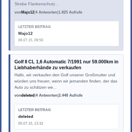
Strebe Flankenschutz...
von
Majo12
4 Antworten
1.825 Aufrufe
LETZTER BEITRAG
Majo12
06.07.15, 09:50
Golf II CL 1,6 Automatic 7/1991 nur 59.000km in
Liebhaberhände zu verkaufen
Hallo, wir verkaufen den Golf unserer Großmutter und
würden uns freuen, wenn wir jemanden finden, der das
Auto zu schätzen we...
von
deleted
4 Antworten
2.448 Aufrufe
LETZTER BEITRAG
deleted
05.07.15, 13:32