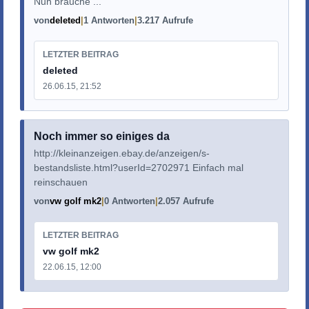
Nun brauche ...
von
deleted
1 Antworten
3.217 Aufrufe
LETZTER BEITRAG
deleted
26.06.15, 21:52
Noch immer so einiges da
http://kleinanzeigen.ebay.de/anzeigen/s-
bestandsliste.html?userId=2702971 Einfach mal
reinschauen
von
vw golf mk2
0 Antworten
2.057 Aufrufe
LETZTER BEITRAG
vw golf mk2
22.06.15, 12:00