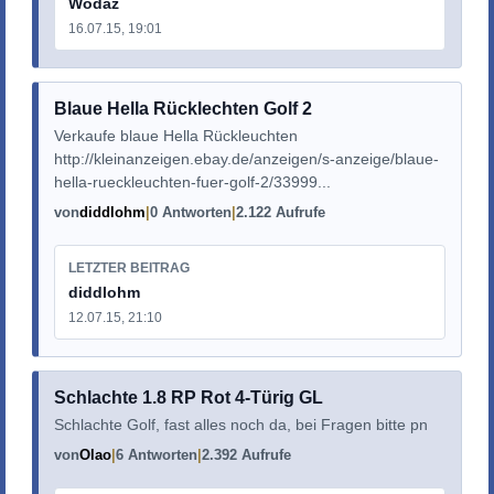
Wodaz
16.07.15, 19:01
Blaue Hella Rücklechten Golf 2
Verkaufe blaue Hella Rückleuchten
http://kleinanzeigen.ebay.de/anzeigen/s-anzeige/blaue-
hella-rueckleuchten-fuer-golf-2/33999...
von
diddlohm
0 Antworten
2.122 Aufrufe
LETZTER BEITRAG
diddlohm
12.07.15, 21:10
Schlachte 1.8 RP Rot 4-Türig GL
Schlachte Golf, fast alles noch da, bei Fragen bitte pn
von
Olao
6 Antworten
2.392 Aufrufe