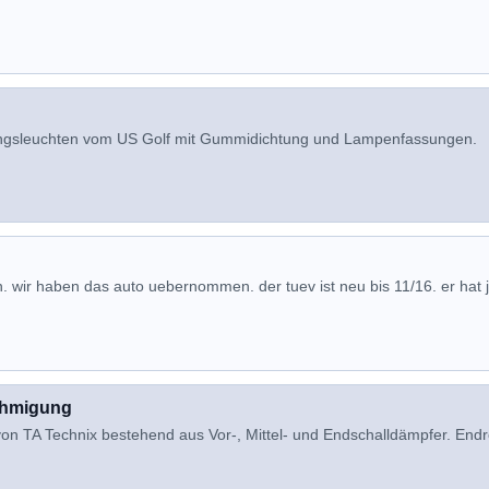
ungsleuchten vom US Golf mit Gummidichtung und Lampenfassungen.
n. wir haben das auto uebernommen. der tuev ist neu bis 11/16. er hat j
ehmigung
von TA Technix bestehend aus Vor-, Mittel- und Endschalldämpfer. End