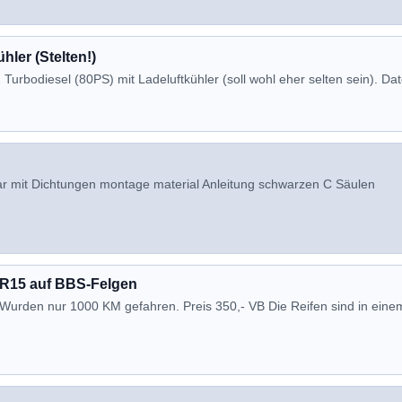
hler (Stelten!)
2 Turbodiesel (80PS) mit Ladeluftkühler (soll wohl eher selten sein). Date
lar mit Dichtungen montage material Anleitung schwarzen C Säulen
0 R15 auf BBS-Felgen
 Wurden nur 1000 KM gefahren. Preis 350,- VB Die Reifen sind in eine