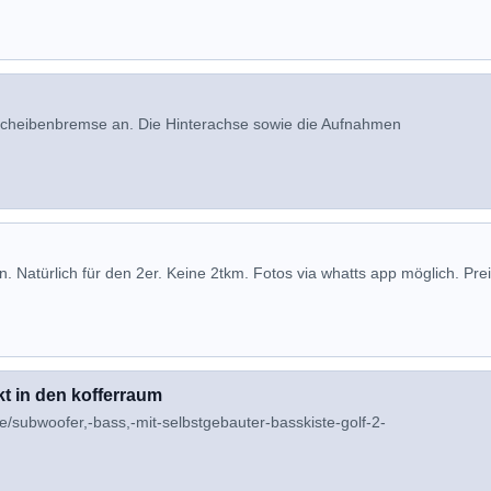
t Scheibenbremse an. Die Hinterachse sowie die Aufnahmen
. Natürlich für den 2er. Keine 2tkm. Fotos via whatts app möglich. Pre
t in den kofferraum
e/subwoofer,-bass,-mit-selbstgebauter-basskiste-golf-2-