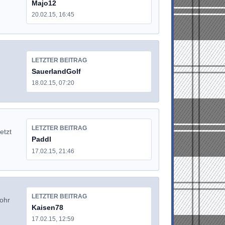
Majo12
20.02.15, 16:45
LETZTER BEITRAG
SauerlandGolf
18.02.15, 07:20
LETZTER BEITRAG
etzt
Paddl
17.02.15, 21:46
LETZTER BEITRAG
rohr
Kaisen78
17.02.15, 12:59