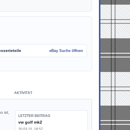
sserieteile
eBay Suche öffnen
AKTIVITÄT
o ist,
LETZTER BEITRAG
vw golf mk2
20.03.15, 18:57