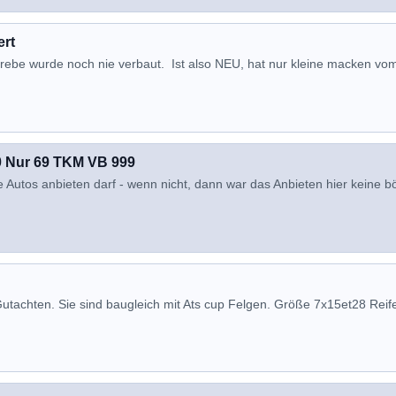
ert
rebe wurde noch nie verbaut. Ist also NEU, hat nur kleine macken vo
90 Nur 69 TKM VB 999
e Autos anbieten darf - wenn nicht, dann war das Anbieten hier keine b
Gutachten. Sie sind baugleich mit Ats cup Felgen. Größe 7x15et28 Reif