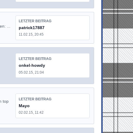
LETZTER BEITRAG
n: ...
patrick17887
11.02.15, 20:45
LETZTER BEITRAG
onkel-howdy
05.02.15, 21:04
LETZTER BEITRAG
m top
Mayo
02.02.15, 11:42