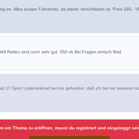
 an. Alles ausser Fahrersitz, da dieser verschlissen ist. Preis 160,- V
49 Reifen sind noch sehr gut 550 vb Bei Fragen einfach Mail
aid 17 Sport Lederlenkrad bei mir gefunden, daß ich bei mir sowieso ni
m ein Thema zu eröffnen, musst du registriert und eingeloggt sei