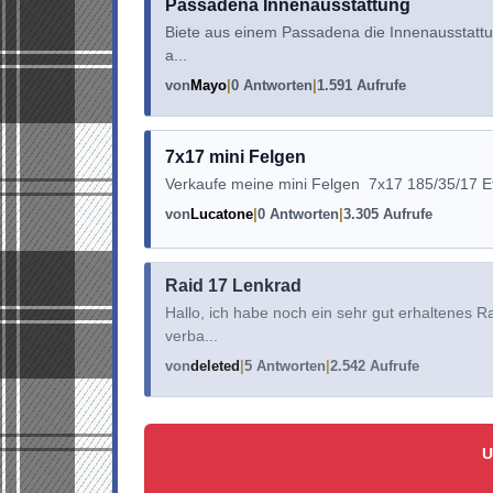
Passadena Innenausstattung
Biete aus einem Passadena die Innenausstattung
a...
von
Mayo
0 Antworten
1.591 Aufrufe
7x17 mini Felgen
Verkaufe meine mini Felgen 7x17 185/35/17 Et
von
Lucatone
0 Antworten
3.305 Aufrufe
Raid 17 Lenkrad
Hallo, ich habe noch ein sehr gut erhaltenes R
verba...
von
deleted
5 Antworten
2.542 Aufrufe
U