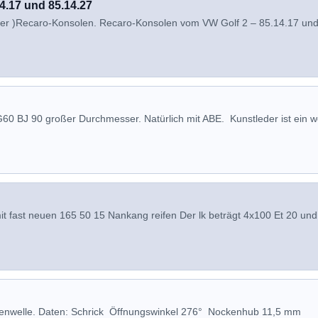
4.17 und 85.14.27
hrer )Recaro-Konsolen. Recaro-Konsolen vom VW Golf 2 – 85.14.17 un
60 BJ 90 großer Durchmesser. Natürlich mit ABE. Kunstleder ist ein w
mit fast neuen 165 50 15 Nankang reifen Der lk beträgt 4x100 Et 20 und
ckenwelle. Daten: Schrick Öffnungswinkel 276° Nockenhub 11,5 mm