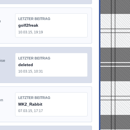
LETZTER BEITRAG
m
golf2freak
10.03.15, 19:19
LETZTER BEITRAG
öse
deleted
10.03.15, 10:31
LETZTER BEITRAG
en
MK2_Rabbit
07.03.15, 17:17