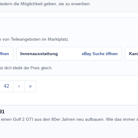
iedern die Möglichkeit geben, sie zu erwerben.
n von Teileangeboten im Marktplatz.
Innenausstattung
Karo
ffnen
eBay Suche öffnen
r dich bleibt der Preis gleich.
42
›
»
91
ir einen Golf 2 GTI aus den 80er Jahren neu aufbauen. Wie das immer s