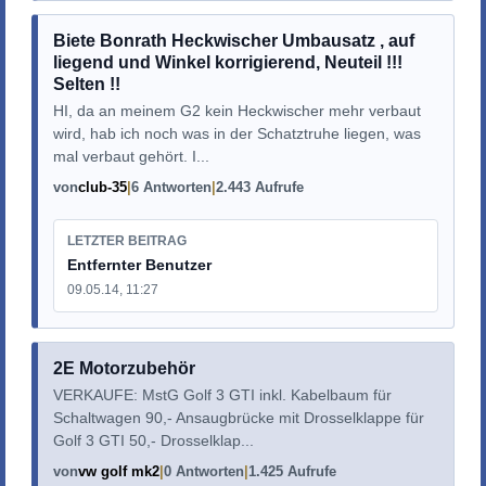
Biete Bonrath Heckwischer Umbausatz , auf
liegend und Winkel korrigierend, Neuteil !!!
Selten !!
HI, da an meinem G2 kein Heckwischer mehr verbaut
wird, hab ich noch was in der Schatztruhe liegen, was
mal verbaut gehört. I...
von
club-35
6 Antworten
2.443 Aufrufe
LETZTER BEITRAG
Entfernter Benutzer
09.05.14, 11:27
2E Motorzubehör
VERKAUFE: MstG Golf 3 GTI inkl. Kabelbaum für
Schaltwagen 90,- Ansaugbrücke mit Drosselklappe für
Golf 3 GTI 50,- Drosselklap...
von
vw golf mk2
0 Antworten
1.425 Aufrufe