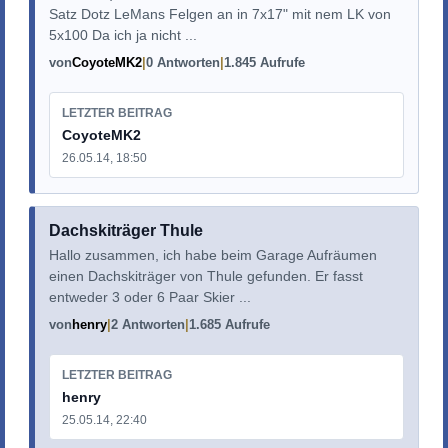
Satz Dotz LeMans Felgen an in 7x17" mit nem LK von
5x100 Da ich ja nicht ...
von
CoyoteMK2
0 Antworten
1.845 Aufrufe
LETZTER BEITRAG
CoyoteMK2
26.05.14, 18:50
Dachskiträger Thule
Hallo zusammen, ich habe beim Garage Aufräumen
einen Dachskiträger von Thule gefunden. Er fasst
entweder 3 oder 6 Paar Skier ...
von
henry
2 Antworten
1.685 Aufrufe
LETZTER BEITRAG
henry
25.05.14, 22:40