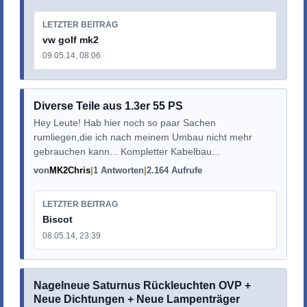
LETZTER BEITRAG
vw golf mk2
09.05.14, 08:06
Diverse Teile aus 1.3er 55 PS
Hey Leute! Hab hier noch so paar Sachen
rumliegen,die ich nach meinem Umbau nicht mehr
gebrauchen kann... Kompletter Kabelbau...
von
MK2Chris
1 Antworten
2.164 Aufrufe
LETZTER BEITRAG
Biscot
08.05.14, 23:39
Nagelneue Saturnus Rückleuchten OVP +
Neue Dichtungen + Neue Lampenträger