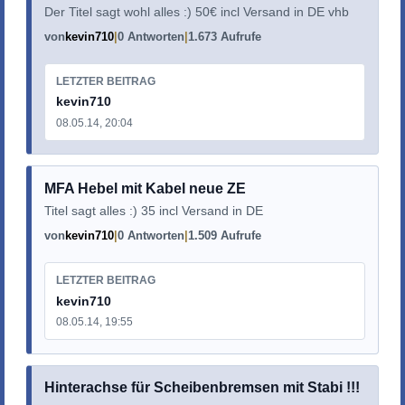
Der Titel sagt wohl alles :) 50€ incl Versand in DE vhb
von
kevin710
0 Antworten
1.673 Aufrufe
LETZTER BEITRAG
kevin710
08.05.14, 20:04
MFA Hebel mit Kabel neue ZE
Titel sagt alles :) 35 incl Versand in DE
von
kevin710
0 Antworten
1.509 Aufrufe
LETZTER BEITRAG
kevin710
08.05.14, 19:55
Hinterachse für Scheibenbremsen mit Stabi !!!