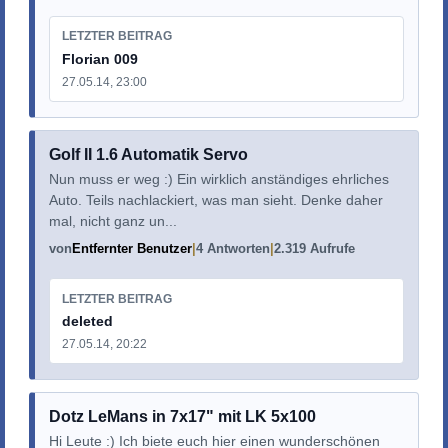
LETZTER BEITRAG
Florian 009
27.05.14, 23:00
Golf II 1.6 Automatik Servo
Nun muss er weg :) Ein wirklich anständiges ehrliches
Auto. Teils nachlackiert, was man sieht. Denke daher
mal, nicht ganz un...
von
Entfernter Benutzer
4 Antworten
2.319 Aufrufe
LETZTER BEITRAG
deleted
27.05.14, 20:22
Dotz LeMans in 7x17" mit LK 5x100
Hi Leute :) Ich biete euch hier einen wunderschönen