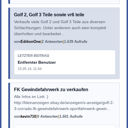
Golf 2, Golf 3 Teile sowie vr6 teile
Verkaufe viele Golf 2 und Golf 3 Teile aus diversen
Schlachtungen. Unter anderem auch eien komplett
überholten und bearbeitet...
von
EditionOne
2 Antworten
1.639 Aufrufe
LETZTER BEITRAG
Entfernter Benutzer
15.05.14, 11:44
FK Gewindefahrwerk zu verkaufen
Alle Infos im Link :)
http://kleinanzeigen.ebay.de/anzeigen/s-anzeige/golf-2-
3-corrado-fk-gewindefahrwerk-sportfahrwerk-gewin...
von
kevin710
0 Antworten
1.601 Aufrufe