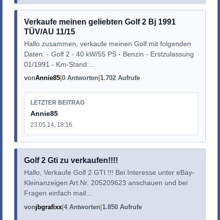
Verkaufe meinen geliebten Golf 2 Bj 1991
TÜV/AU 11/15
Hallo zusammen, verkaufe meinen Golf mit folgenden
Daten: - Golf 2 - 40 kW/55 PS - Benzin - Erstzulassung
01/1991 - Km-Stand:...
von
Annie85
0 Antworten
1.702 Aufrufe
LETZTER BEITRAG
Annie85
23.05.14, 18:16
Golf 2 Gti zu verkaufen!!!!
Hallo, Verkaufe Golf 2 GTI !!! Bei Interesse unter eBay-
Kleinanzeigen Art.Nr. 205209623 anschauen und bei
Fragen einfach mail...
von
jbgrafixx
4 Antworten
1.850 Aufrufe