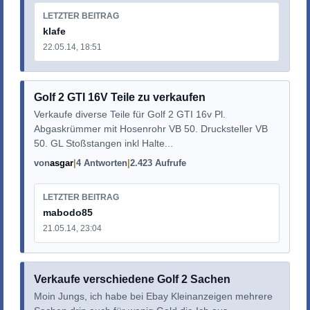
LETZTER BEITRAG
klafe
22.05.14, 18:51
Golf 2 GTI 16V Teile zu verkaufen
Verkaufe diverse Teile für Golf 2 GTI 16v Pl.
Abgaskrümmer mit Hosenrohr VB 50. Drucksteller VB
50. GL Stoßstangen inkl Halte...
von
asgar
4 Antworten
2.423 Aufrufe
LETZTER BEITRAG
mabodo85
21.05.14, 23:04
Verkaufe verschiedene Golf 2 Sachen
Moin Jungs, ich habe bei Ebay Kleinanzeigen mehrere