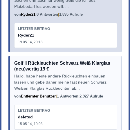
Sachen drin auch für wenig Geld die Ich aus
Platzbedarf los werden will. ...
von
Ryder21
0 Antworten
1.895 Aufrufe
LETZTER BEITRAG
Ryder21
19.05.14, 20:18
Golf II Rückleuchten Schwarz Weiß Klarglas
(neu)wertig 19 €
Hallo, habe heute andere Rückleuchten einbauen
lassen und gebe daher meine fast neuen Schwarz
Weißen Klarglas Rückleuchten ab...
von
Entfernter Benutzer
1 Antworten
2.927 Aufrufe
LETZTER BEITRAG
deleted
15.05.14, 19:08