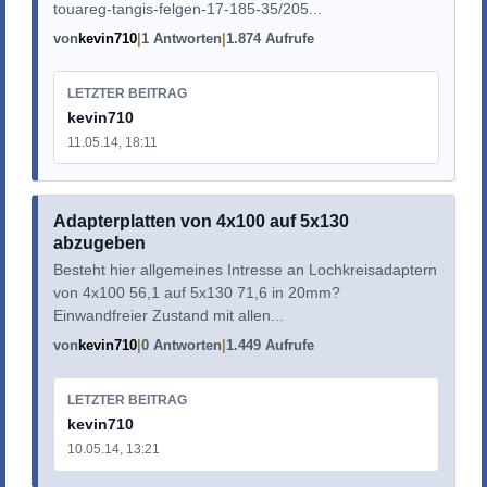
touareg-tangis-felgen-17-185-35/205...
von
kevin710
1 Antworten
1.874 Aufrufe
LETZTER BEITRAG
kevin710
11.05.14, 18:11
Adapterplatten von 4x100 auf 5x130
abzugeben
Besteht hier allgemeines Intresse an Lochkreisadaptern
von 4x100 56,1 auf 5x130 71,6 in 20mm?
Einwandfreier Zustand mit allen...
von
kevin710
0 Antworten
1.449 Aufrufe
LETZTER BEITRAG
kevin710
10.05.14, 13:21