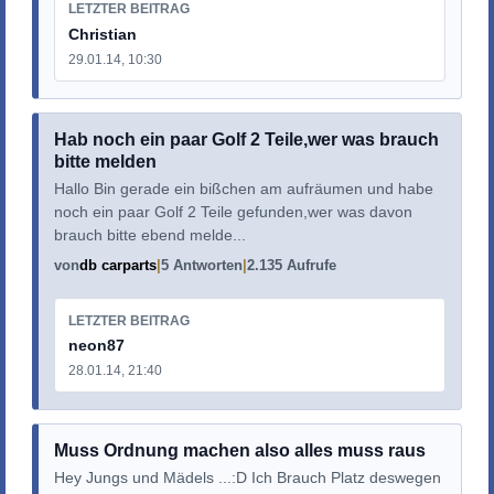
LETZTER BEITRAG
Christian
29.01.14, 10:30
Hab noch ein paar Golf 2 Teile,wer was brauch
bitte melden
Hallo Bin gerade ein bißchen am aufräumen und habe
noch ein paar Golf 2 Teile gefunden,wer was davon
brauch bitte ebend melde...
von
db carparts
5 Antworten
2.135 Aufrufe
LETZTER BEITRAG
neon87
28.01.14, 21:40
Muss Ordnung machen also alles muss raus
Hey Jungs und Mädels ...:D Ich Brauch Platz deswegen