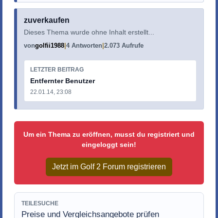
zuverkaufen
Dieses Thema wurde ohne Inhalt erstellt...
von
golfii1988
4 Antworten
2.073 Aufrufe
LETZTER BEITRAG
Entfernter Benutzer
22.01.14, 23:08
Um ein Thema zu eröffnen, musst du registriert und
eingeloggt sein!
Jetzt im Golf 2 Forum registrieren
TEILESUCHE
Preise und Vergleichsangebote prüfen