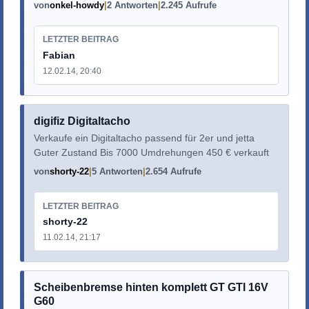
von
onkel-howdy
2 Antworten
2.245 Aufrufe
LETZTER BEITRAG
Fabian
12.02.14, 20:40
digifiz Digitaltacho
Verkaufe ein Digitaltacho passend für 2er und jetta
Guter Zustand Bis 7000 Umdrehungen 450 € verkauft
von
shorty-22
5 Antworten
2.654 Aufrufe
LETZTER BEITRAG
shorty-22
11.02.14, 21:17
Scheibenbremse hinten komplett GT GTI 16V
G60