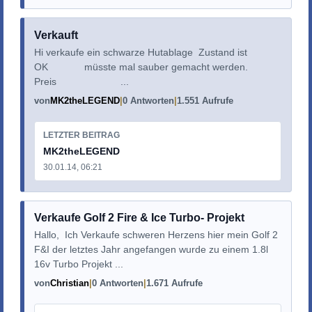
Verkauft
Hi verkaufe ein schwarze Hutablage Zustand ist
OK müsste mal sauber gemacht werden.
Preis ...
von
MK2theLEGEND
0 Antworten
1.551 Aufrufe
LETZTER BEITRAG
MK2theLEGEND
30.01.14, 06:21
Verkaufe Golf 2 Fire & Ice Turbo- Projekt
Hallo, Ich Verkaufe schweren Herzens hier mein Golf 2
F&I der letztes Jahr angefangen wurde zu einem 1.8l
16v Turbo Projekt ...
von
Christian
0 Antworten
1.671 Aufrufe