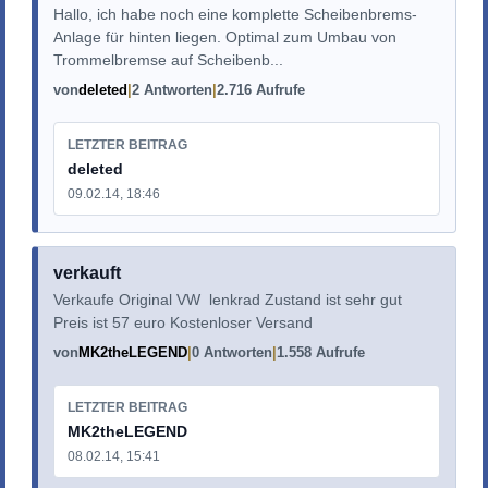
Hallo, ich habe noch eine komplette Scheibenbrems-
Anlage für hinten liegen. Optimal zum Umbau von
Trommelbremse auf Scheibenb...
von
deleted
2 Antworten
2.716 Aufrufe
LETZTER BEITRAG
deleted
09.02.14, 18:46
verkauft
Verkaufe Original VW lenkrad Zustand ist sehr gut
Preis ist 57 euro Kostenloser Versand
von
MK2theLEGEND
0 Antworten
1.558 Aufrufe
LETZTER BEITRAG
MK2theLEGEND
08.02.14, 15:41