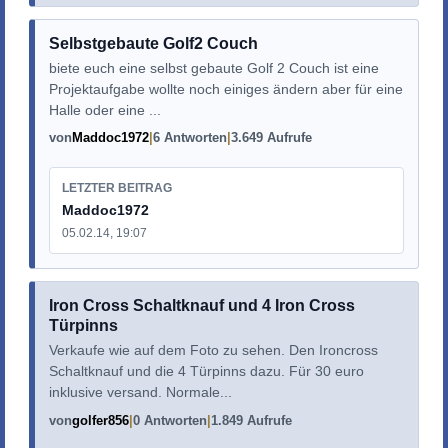
Selbstgebaute Golf2 Couch
biete euch eine selbst gebaute Golf 2 Couch ist eine
Projektaufgabe wollte noch einiges ändern aber für eine
Halle oder eine ...
von
Maddoc1972
6 Antworten
3.649 Aufrufe
LETZTER BEITRAG
Maddoc1972
05.02.14, 19:07
Iron Cross Schaltknauf und 4 Iron Cross
Türpinns
Verkaufe wie auf dem Foto zu sehen. Den Ironcross
Schaltknauf und die 4 Türpinns dazu. Für 30 euro
inklusive versand. Normale...
von
golfer856
0 Antworten
1.849 Aufrufe