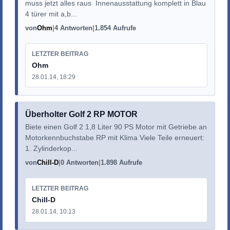
muss jetzt alles raus Innenausstattung komplett in Blau
4 türer mit a,b...
von
Ohm
4 Antworten
1.854 Aufrufe
LETZTER BEITRAG
Ohm
28.01.14, 18:29
Überholter Golf 2 RP MOTOR
Biete einen Golf 2 1,8 Liter 90 PS Motor mit Getriebe an
Motorkennbuchstabe RP mit Klima Viele Teile erneuert:
1. Zylinderkop...
von
Chill-D
0 Antworten
1.898 Aufrufe
LETZTER BEITRAG
Chill-D
28.01.14, 10:13