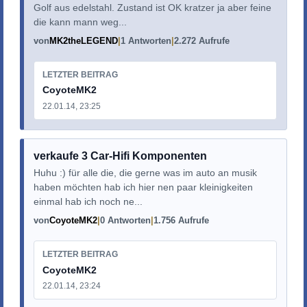
Golf aus edelstahl. Zustand ist OK kratzer ja aber feine
die kann mann weg...
von
MK2theLEGEND
1 Antworten
2.272 Aufrufe
LETZTER BEITRAG
CoyoteMK2
22.01.14, 23:25
verkaufe 3 Car-Hifi Komponenten
Huhu :) für alle die, die gerne was im auto an musik
haben möchten hab ich hier nen paar kleinigkeiten
einmal hab ich noch ne...
von
CoyoteMK2
0 Antworten
1.756 Aufrufe
LETZTER BEITRAG
CoyoteMK2
22.01.14, 23:24