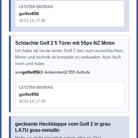
LETZTER BEITRAG
golfer856
30.01.14, 17:38
Schlachte Golf 2 5 Türer mit 55ps NZ Motor
Ich habe ab heute einen Golf 2 hier zum ausschlachten.
Motor und technik ist komplett zu verkaufen. Auto läuft
noch und habe ...
von
golfer856
0 Antworten
2.555 Aufrufe
LETZTER BEITRAG
golfer856
30.01.14, 17:36
gecleante Heckklappe vom Golf 2 in grau
LA7U grau-metallic
Hallo, es steht eigentlich schon alles im Titel.