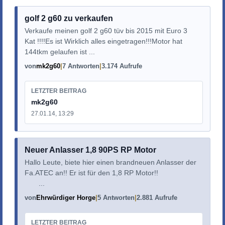
golf 2 g60 zu verkaufen
Verkaufe meinen golf 2 g60 tüv bis 2015 mit Euro 3
Kat !!!!Es ist Wirklich alles eingetragen!!!Motor hat
144tkm gelaufen ist ...
von
mk2g60
7 Antworten
3.174 Aufrufe
LETZTER BEITRAG
mk2g60
27.01.14, 13:29
Neuer Anlasser 1,8 90PS RP Motor
Hallo Leute, biete hier einen brandneuen Anlasser der
Fa.ATEC an!! Er ist für den 1,8 RP Motor!!
...
von
Ehrwürdiger Horge
5 Antworten
2.881 Aufrufe
LETZTER BEITRAG