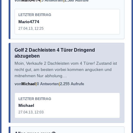
von
Mario4774
5 Antworten
2.380 Aufrufe
LETZTER BEITRAG
Mario4774
27.04.13, 12:25
Golf 2 Dachleisten 4 Türer Dringend
abzugeben
Moin, Verkaufe 2 Dachleisten vom 4 Türer! Zustand ist
recht gut, am besten vorbei kommen angucken und
mitnehmen Nur abholung....
von
Michael
0 Antworten
2.255 Aufrufe
LETZTER BEITRAG
Michael
27.04.13, 12:03