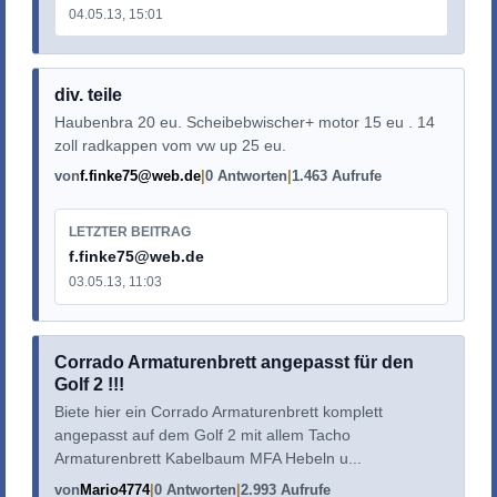
04.05.13, 15:01
div. teile
Haubenbra 20 eu. Scheibebwischer+ motor 15 eu . 14
zoll radkappen vom vw up 25 eu.
von
f.finke75@web.de
0 Antworten
1.463 Aufrufe
LETZTER BEITRAG
f.finke75@web.de
03.05.13, 11:03
Corrado Armaturenbrett angepasst für den
Golf 2 !!!
Biete hier ein Corrado Armaturenbrett komplett
angepasst auf dem Golf 2 mit allem Tacho
Armaturenbrett Kabelbaum MFA Hebeln u...
von
Mario4774
0 Antworten
2.993 Aufrufe