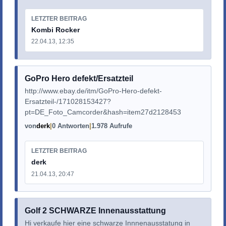
LETZTER BEITRAG
Kombi Rocker
22.04.13, 12:35
GoPro Hero defekt/Ersatzteil
http://www.ebay.de/itm/GoPro-Hero-defekt-
Ersatzteil-/171028153427?
pt=DE_Foto_Camcorder&hash=item27d2128453
von
derk
0 Antworten
1.978 Aufrufe
LETZTER BEITRAG
derk
21.04.13, 20:47
Golf 2 SCHWARZE Innenausstattung
Hi verkaufe hier eine schwarze Innnenausstatung in