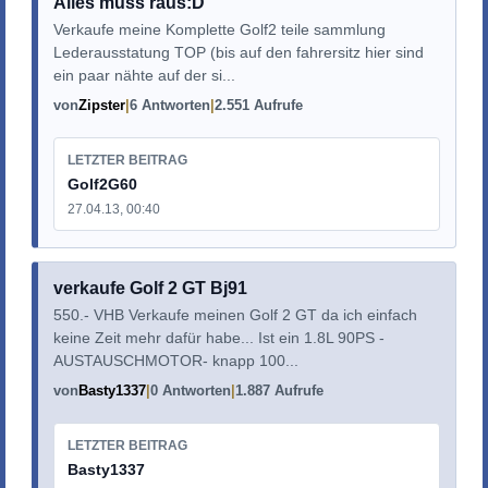
Alles muss raus:D
Verkaufe meine Komplette Golf2 teile sammlung
Lederausstatung TOP (bis auf den fahrersitz hier sind
ein paar nähte auf der si...
von
Zipster
6 Antworten
2.551 Aufrufe
LETZTER BEITRAG
Golf2G60
27.04.13, 00:40
verkaufe Golf 2 GT Bj91
550.- VHB Verkaufe meinen Golf 2 GT da ich einfach
keine Zeit mehr dafür habe... Ist ein 1.8L 90PS -
AUSTAUSCHMOTOR- knapp 100...
von
Basty1337
0 Antworten
1.887 Aufrufe
LETZTER BEITRAG
Basty1337