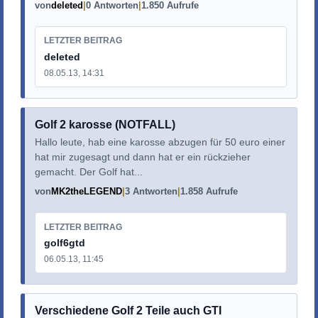
von
deleted
0 Antworten
1.850 Aufrufe
LETZTER BEITRAG
deleted
08.05.13, 14:31
Golf 2 karosse (NOTFALL)
Hallo leute, hab eine karosse abzugen für 50 euro einer
hat mir zugesagt und dann hat er ein rückzieher
gemacht. Der Golf hat...
von
MK2theLEGEND
3 Antworten
1.858 Aufrufe
LETZTER BEITRAG
golf6gtd
06.05.13, 11:45
Verschiedene Golf 2 Teile auch GTI