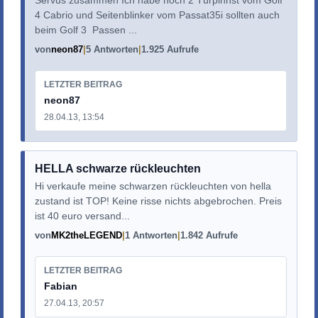
4 Cabrio und Seitenblinker vom Passat35i sollten auch
beim Golf 3 Passen ...
von
neon87
5 Antworten
1.925 Aufrufe
LETZTER BEITRAG
neon87
28.04.13, 13:54
HELLA schwarze rückleuchten
Hi verkaufe meine schwarzen rückleuchten von hella
zustand ist TOP! Keine risse nichts abgebrochen. Preis
ist 40 euro versand...
von
MK2theLEGEND
1 Antworten
1.842 Aufrufe
LETZTER BEITRAG
Fabian
27.04.13, 20:57