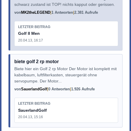
schwarz zustand ist TOP! nichts kapput oder gerissen.
von
MK2theLEGEND
1 Antworten
2.381 Aufrufe
LETZTER BEITRAG
Golf II Men
20.04.13, 16:17
biete golf 2 rp motor
Biete hier ein Golf 2 rp Motor Der Motor ist komplett mit
kabelbaum, luftfilterkasten, steuergerät ohne
servopumpe. Der Motor...
von
SauerlandGolf
0 Antworten
1.926 Aufrufe
LETZTER BEITRAG
SauerlandGolf
20.04.13, 15:16