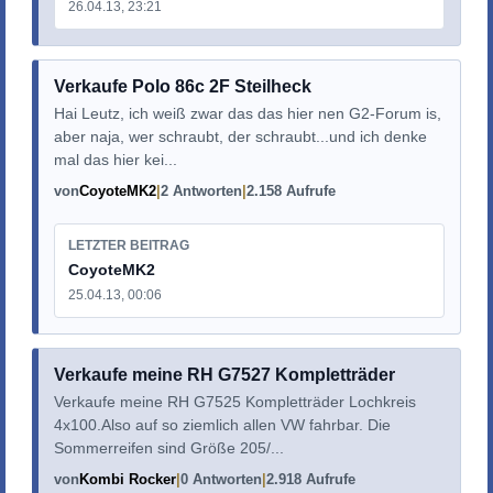
26.04.13, 23:21
Verkaufe Polo 86c 2F Steilheck
Hai Leutz, ich weiß zwar das das hier nen G2-Forum is,
aber naja, wer schraubt, der schraubt...und ich denke
mal das hier kei...
von
CoyoteMK2
2 Antworten
2.158 Aufrufe
LETZTER BEITRAG
CoyoteMK2
25.04.13, 00:06
Verkaufe meine RH G7527 Kompletträder
Verkaufe meine RH G7525 Kompletträder Lochkreis
4x100.Also auf so ziemlich allen VW fahrbar. Die
Sommerreifen sind Größe 205/...
von
Kombi Rocker
0 Antworten
2.918 Aufrufe