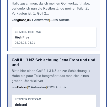
Hallo zusammen, da ich meinen Golf verkauft habe,
verkaufe ich nun die Restbestände meiner Teile. Zu
Verkaufen ist: 1. Golf 2...
von
ghost_83
1 Antworten
1.925 Aufrufe
LETZTER BEITRAG
HighFive
05.05.13, 04:21
Golf II 1.3 NZ Schlachtung Jetta Front und und
und
Biete hier einen Golf 2 1.3 NZ an zur Schlachtung ;)
Habe ein paar Teile fotografiert das man sich einen
groben Überblick ver...
von
Fabian
2 Antworten
2.220 Aufrufe
LETZTER BEITRAG
deleted