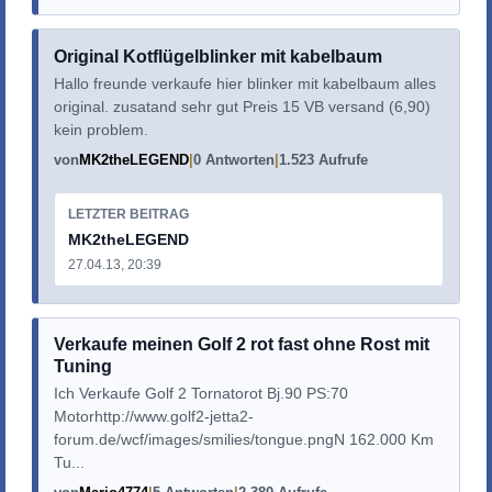
Original Kotflügelblinker mit kabelbaum
Hallo freunde verkaufe hier blinker mit kabelbaum alles
original. zusatand sehr gut Preis 15 VB versand (6,90)
kein problem.
von
MK2theLEGEND
0 Antworten
1.523 Aufrufe
LETZTER BEITRAG
MK2theLEGEND
27.04.13, 20:39
Verkaufe meinen Golf 2 rot fast ohne Rost mit
Tuning
Ich Verkaufe Golf 2 Tornatorot Bj.90 PS:70
Motorhttp://www.golf2-jetta2-
forum.de/wcf/images/smilies/tongue.pngN 162.000 Km
Tu...