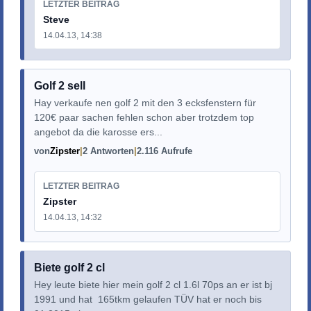
LETZTER BEITRAG
Steve
14.04.13, 14:38
Golf 2 sell
Hay verkaufe nen golf 2 mit den 3 ecksfenstern für
120€ paar sachen fehlen schon aber trotzdem top
angebot da die karosse ers...
von
Zipster
2 Antworten
2.116 Aufrufe
LETZTER BEITRAG
Zipster
14.04.13, 14:32
Biete golf 2 cl
Hey leute biete hier mein golf 2 cl 1.6l 70ps an er ist bj
1991 und hat 165tkm gelaufen TÜV hat er noch bis