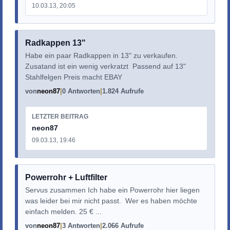
10.03.13, 20:05
Radkappen 13"
Habe ein paar Radkappen in 13" zu verkaufen.
Zusatand ist ein wenig verkratzt Passend auf 13"
Stahlfelgen Preis macht EBAY
von
neon87
0 Antworten
1.824 Aufrufe
LETZTER BEITRAG
neon87
09.03.13, 19:46
Powerrohr + Luftfilter
Servus zusammen Ich habe ein Powerrohr hier liegen
was leider bei mir nicht passt. Wer es haben möchte
einfach melden. 25 € ...
von
neon87
3 Antworten
2.066 Aufrufe