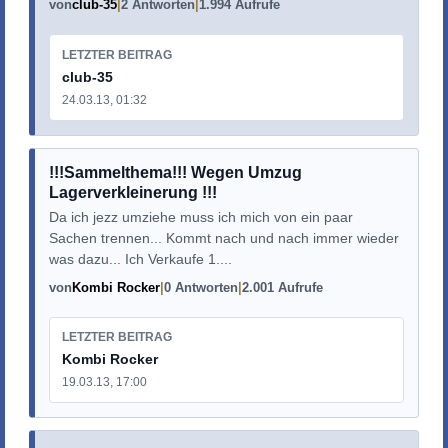
von
club-35
2 Antworten
1.994 Aufrufe
LETZTER BEITRAG
club-35
24.03.13, 01:32
!!!Sammelthema!!! Wegen Umzug
Lagerverkleinerung !!!
Da ich jezz umziehe muss ich mich von ein paar
Sachen trennen... Kommt nach und nach immer wieder
was dazu... Ich Verkaufe 1....
von
Kombi Rocker
0 Antworten
2.001 Aufrufe
LETZTER BEITRAG
Kombi Rocker
19.03.13, 17:00