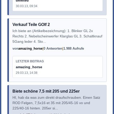
deleted
30.03.13, 09:34
Verkauf Teile GOlf 2
Ich biete an (Artikelbezeichnung): 1. Blinker GL 2x
Rechts 2. Nebelscheinwerfer Klarglas GL 3. Schaltknauf
5Gang leder 4. Sto...
von
amazing_horse
0 Antworten
1.988 Aufrufe
LETZTER BEITRAG
amazing_horse
29.03.13, 14:38
Biete schöne 7,5 mit 205 und 225er
HI, hab da was zum direkt draufschrauben. Einen Satz
ROD Felgen, 7,5x16 et 35 mit 205/45-16 vo und
225/40-16 hinten. 205er si...