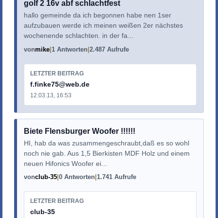
golf 2 16v abf schlachtfest
hallo gemeinde da ich begonnen habe nen 1ser
aufzubauen werde ich meinen weißen 2er nächstes
wochenende schlachten. in der fa...
von
mike
1 Antworten
2.487 Aufrufe
LETZTER BEITRAG
f.finke75@web.de
12.03.13, 16:53
Biete Flensburger Woofer !!!!!!
HI, hab da was zusammengeschraubt,daß es so wohl
noch nie gab. Aus 1,5 Bierkisten MDF Holz und einem
neuen Hifonics Woofer ei...
von
club-35
0 Antworten
1.741 Aufrufe
LETZTER BEITRAG
club-35