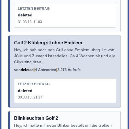
LETZTER BEITRAG
deleted
31.03.13, 11:03
Golf 2 Kühlergrill ohne Emblem
Hey, ich hab noch nen Grill ohne Emblem übrig. Ist von
JOM und Zustand ist tadellos. Ca 4 Wochen alt und alle
Clips sind dran...
von
deleted
4 Antworten
2.275 Aufrufe
LETZTER BEITRAG
deleted
30.03.13, 21:27
Blinkleuchten Golf 2
Hey, ich hatte mir neue Blinker bestellt um die Gelben