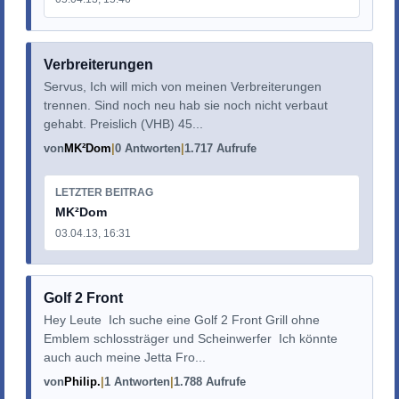
Verbreiterungen
Servus, Ich will mich von meinen Verbreiterungen
trennen. Sind noch neu hab sie noch nicht verbaut
gehabt. Preislich (VHB) 45...
von
MK²Dom
0 Antworten
1.717 Aufrufe
LETZTER BEITRAG
MK²Dom
03.04.13, 16:31
Golf 2 Front
Hey Leute Ich suche eine Golf 2 Front Grill ohne
Emblem schlossträger und Scheinwerfer Ich könnte
auch auch meine Jetta Fro...
von
Philip.
1 Antworten
1.788 Aufrufe