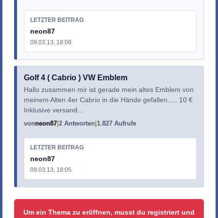
LETZTER BEITRAG
neon87
09.03.13, 18:06
Golf 4 ( Cabrio ) VW Emblem
Hallo zusammen mir ist gerade mein altes Emblem von
meinem Alten 4er Cabrio in die Hände gefallen..... 10 €
Inklusive versand...
von
neon87
2 Antworten
1.827 Aufrufe
LETZTER BEITRAG
neon87
09.03.13, 18:05
Um ein Thema zu eröffnen, musst du registriert und