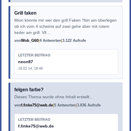
Grill faken
Mion könnte mir wer den grill Faken ?bin am überlegen
ob ich vom 4 scheinis auf zwei gehe aber mit rotem
keder am grill. Vll ...
von
Wob_G60
4 Antworten
3.122 Aufrufe
LETZTER BEITRAG
neon87
18.02.14, 18:46
felgen farbe?
Dieses Thema wurde ohne Inhalt erstellt...
von
f.finke75@web.de
5 Antworten
3.836 Aufrufe
LETZTER BEITRAG
f.finke75@web.de