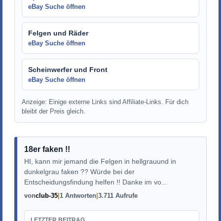
eBay Suche öffnen
Felgen und Räder
eBay Suche öffnen
Scheinwerfer und Front
eBay Suche öffnen
Anzeige: Einige externe Links sind Affiliate-Links. Für dich
bleibt der Preis gleich.
18er faken !!
HI, kann mir jemand die Felgen in hellgrauund in
dunkelgrau faken ?? Würde bei der
Entscheidungsfindung helfen !! Danke im vo...
von
club-35
1 Antworten
3.711 Aufrufe
LETZTER BEITRAG