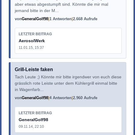
aber etwas abgestumpft sind. Könnte die mir mal
jemand bitte in der M...
von
GeneralGolf98
1 Antworten
2.668 Aufrufe
LETZTER BEITRAG
AerosolWerk
11.01.15, 15:37
Grill-Leiste faken
Tach Leute ;) Könnte mir bitte irgendwer von euch diese
grässlich rote Leiste unter dem Kühlergrill einmal bitte
in Wagenfarb...
von
GeneralGolf98
4 Antworten
2.960 Aufrufe
LETZTER BEITRAG
GeneralGolf98
09.11.14, 22:10