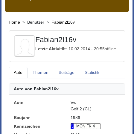
Home
Benutzer
Fabian2l16v
Fabian2l16v
Letzte Aktivität:
10.02.2014 - 20:55
offline
Auto
Themen
Beiträge
Statistik
Auto von Fabian2l16v
Auto
Vw
Golf 2 (CL)
Baujahr
1986
Kennzeichen
MON FK 4