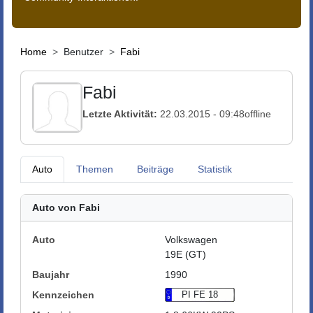
Home
Benutzer
Fabi
Fabi
Letzte Aktivität:
22.03.2015 - 09:48
offline
Auto
Themen
Beiträge
Statistik
Auto von Fabi
Auto
Volkswagen
19E (GT)
Baujahr
1990
Kennzeichen
PI FE 18