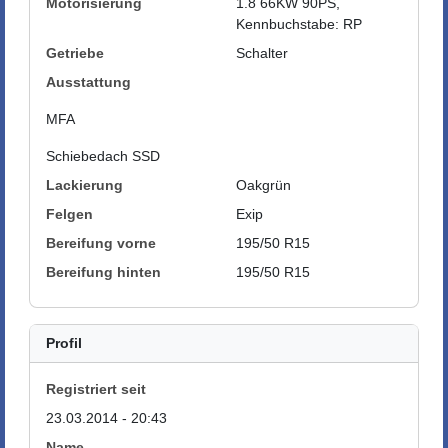
Motorisierung
1.8 66KW 90PS,
Kennbuchstabe: RP
Getriebe
Schalter
Ausstattung
MFA
Schiebedach SSD
Lackierung
Oakgrün
Felgen
Exip
Bereifung vorne
195/50 R15
Bereifung hinten
195/50 R15
Profil
Registriert seit
23.03.2014 - 20:43
Name