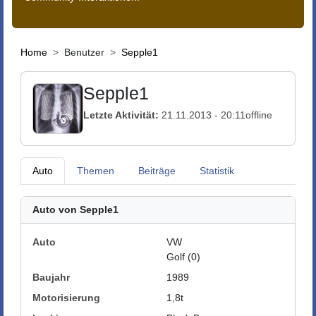
Home
Benutzer
Sepple1
Sepple1
Letzte Aktivität:
21.11.2013 - 20:11
offline
Auto
Themen
Beiträge
Statistik
Auto von Sepple1
Auto
VW
Golf (0)
Baujahr
1989
Motorisierung
1,8t