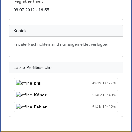
Registriert seit
09.07.2012 - 19:55
Kontakt
Private Nachrichten sind nur angemeldet verfügbar.
Letzte Profilbesucher
phil
4936d17h27m
Kóbor
5140d19h49m
Fabian
5141d19h12m