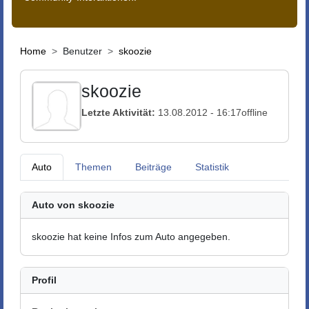
Home
Benutzer
skoozie
skoozie
Letzte Aktivität:
13.08.2012 - 16:17
offline
Auto
Themen
Beiträge
Statistik
Auto von skoozie
skoozie hat keine Infos zum Auto angegeben.
Profil