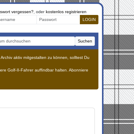
swort vergessen?
, oder
kostenlos registrieren
LOGIN
Suchen
m durchsuchen
rchiv aktiv mitgestalten zu können, solltest Du
re Golf-II-Fahrer auffindbar halten. Abonniere