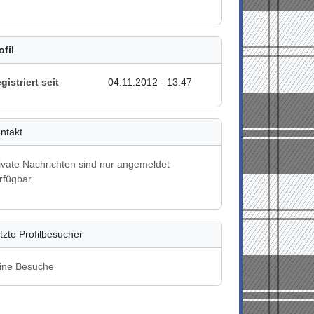
ofil
gistriert seit
04.11.2012 - 13:47
ntakt
ivate Nachrichten sind nur angemeldet
rfügbar.
tzte Profilbesucher
ine Besuche