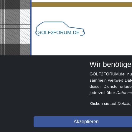
Wir benötig
GOLF2FORUM.de nutzt
sammeln weltweit Dat
dieser Dienste erlau
jederzeit über
Datensc
Klicken sie auf
Details
© 2026 GOLF2FORUM - Volkswagen Golf II Forum s
Akzeptieren