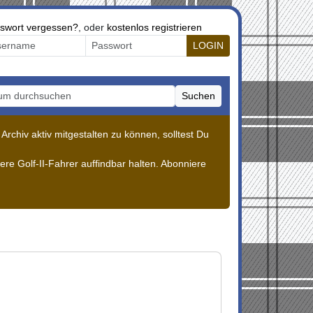
swort vergessen?
, oder
kostenlos registrieren
LOGIN
Suchen
m durchsuchen
rchiv aktiv mitgestalten zu können, solltest Du
re Golf-II-Fahrer auffindbar halten. Abonniere