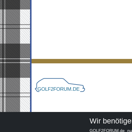
Wir benötig
GOLF2FORUM.de nutzt