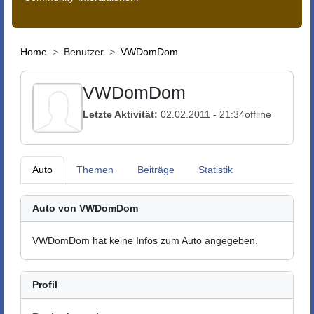
Home
Benutzer
VWDomDom
VWDomDom
Letzte Aktivität:
02.02.2011 - 21:34
offline
Auto
Themen
Beiträge
Statistik
Auto von VWDomDom
VWDomDom hat keine Infos zum Auto angegeben.
Profil