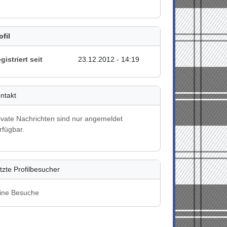
ofil
gistriert seit
23.12.2012 - 14:19
ntakt
ivate Nachrichten sind nur angemeldet
rfügbar.
tzte Profilbesucher
ine Besuche