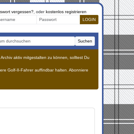
swort vergessen?
, oder
kostenlos registrieren
LOGIN
Suchen
m durchsuchen
rchiv aktiv mitgestalten zu können, solltest Du
re Golf-II-Fahrer auffindbar halten. Abonniere