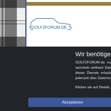
Wir benötig
GOLF2FORUM.de nutzt
sammeln weltweit Dat
dieser Dienste erlau
jederzeit über
Datensc
Klicken sie auf
Details
© 2026 GOLF2FORUM - Volkswagen Golf II Forum s
Akzeptieren