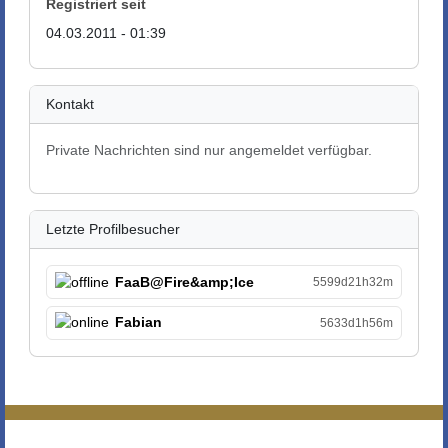
Registriert seit
04.03.2011 - 01:39
Kontakt
Private Nachrichten sind nur angemeldet verfügbar.
Letzte Profilbesucher
FaaB@Fire&amp;Ice
5599d21h32m
Fabian
5633d1h56m