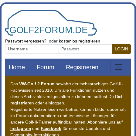
Zum Inhalt springen
Passwort vergessen?
, oder
kostenlos registrieren
LOGIN
Home
Forum
Registrieren
Das
VW-Golf 2 Forum
bewahrt deutschsprachiges Golf-II-
Fachwissen seit 2010. Um alle Funktionen nutzen und
dieses Archiv aktiv mitgestalten zu können, solltest Du Dich
registrieren
oder einloggen.
Registrierte Nutzer lesen werbefrei, können Bilder dauerhaft
im Forum dokumentieren und technische Lösungen für
andere Golf-II-Fahrer auffindbar halten. Abonniere uns auf
Instagram
und
Facebook
für neueste Updates und
Community-Interaktionen.