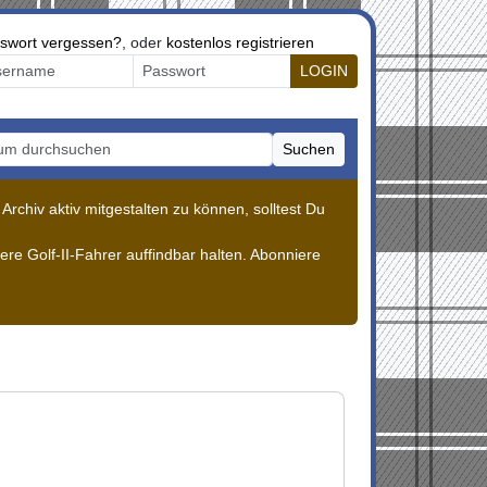
swort vergessen?
, oder
kostenlos registrieren
LOGIN
Suchen
m durchsuchen
rchiv aktiv mitgestalten zu können, solltest Du
re Golf-II-Fahrer auffindbar halten. Abonniere