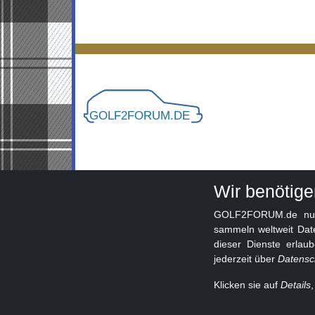
Wir benötig
GOLF2FORUM.de nutzt
sammeln weltweit Dat
dieser Dienste erlau
jederzeit über
Datensc
Klicken sie auf
Details
© 2026 GOLF2FORUM - Volkswagen Golf II Forum s