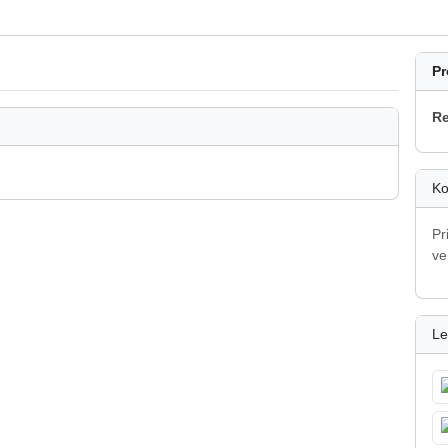
Pr
Re
Ko
Pr
ve
Le