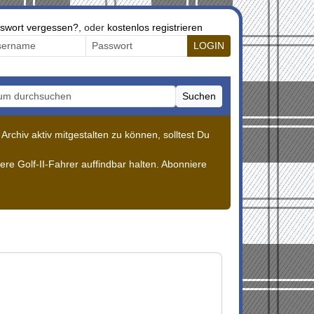
swort vergessen?
, oder
kostenlos registrieren
LOGIN
Suchen
m durchsuchen
rchiv aktiv mitgestalten zu können, solltest Du
re Golf-II-Fahrer auffindbar halten. Abonniere