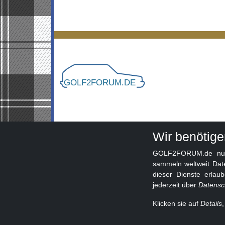
Wir benötig
GOLF2FORUM.de nutzt
sammeln weltweit Dat
dieser Dienste erlau
jederzeit über
Datensc
Klicken sie auf
Details
© 2026 GOLF2FORUM - Volkswagen Golf II Forum s