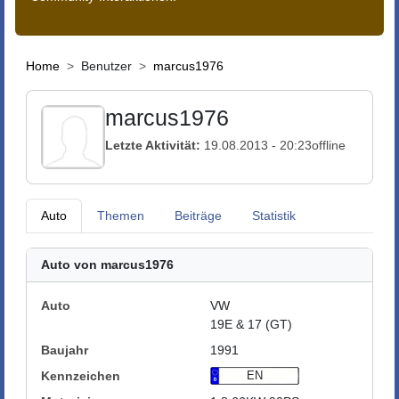
Home
Benutzer
marcus1976
marcus1976
Letzte Aktivität:
19.08.2013 - 20:23
offline
Auto
Themen
Beiträge
Statistik
Auto von marcus1976
Auto
VW
19E & 17 (GT)
Baujahr
1991
Kennzeichen
EN