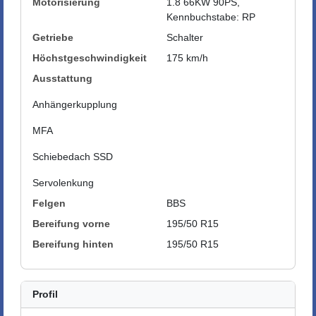
Motorisierung
1.8 66KW 90PS,
Kennbuchstabe: RP
Getriebe
Schalter
Höchstgeschwindigkeit
175 km/h
Ausstattung
Anhängerkupplung
MFA
Schiebedach SSD
Servolenkung
Felgen
BBS
Bereifung vorne
195/50 R15
Bereifung hinten
195/50 R15
Profil