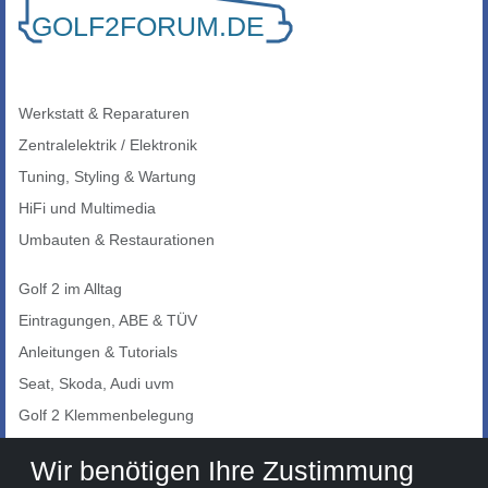
Werkstatt & Reparaturen
Zentralelektrik / Elektronik
Tuning, Styling & Wartung
HiFi und Multimedia
Umbauten & Restaurationen
Golf 2 im Alltag
Eintragungen, ABE & TÜV
Anleitungen & Tutorials
Seat, Skoda, Audi uvm
Golf 2 Klemmenbelegung
Auto-Showroom
Wir benötigen Ihre Zustimmung