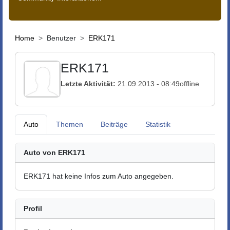
Home
Benutzer
ERK171
ERK171
Letzte Aktivität:
21.09.2013 - 08:49
offline
Auto
Themen
Beiträge
Statistik
Auto von ERK171
ERK171 hat keine Infos zum Auto angegeben.
Profil