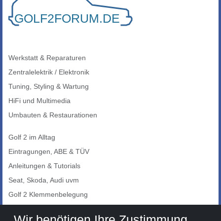
Werkstatt & Reparaturen
Zentralelektrik / Elektronik
Tuning, Styling & Wartung
HiFi und Multimedia
Umbauten & Restaurationen
Golf 2 im Alltag
Eintragungen, ABE & TÜV
Anleitungen & Tutorials
Seat, Skoda, Audi uvm
Golf 2 Klemmenbelegung
Auto-Showroom
Wir benötigen Ihre Zustimmung