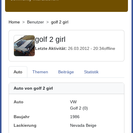
Home
Benutzer
golf 2 girl
golf 2 girl
Letzte Aktivität:
26.03.2012 - 20:34
offline
Auto
Themen
Beiträge
Statistik
Auto von golf 2 girl
Auto
VW
Golf 2 (0)
Baujahr
1986
Lackierung
Nevada Beige