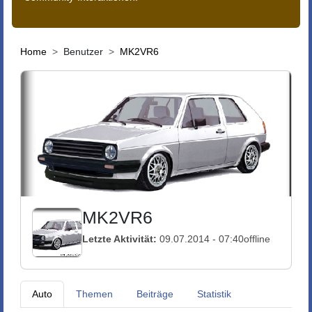
Home
Benutzer
MK2VR6
MK2VR6
Letzte Aktivität:
09.07.2014 - 07:40
offline
Auto
Themen
Beiträge
Statistik