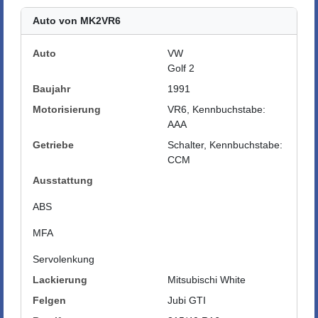
Auto von MK2VR6
Auto
VW
Golf 2
Baujahr
1991
Motorisierung
VR6, Kennbuchstabe:
AAA
Getriebe
Schalter, Kennbuchstabe:
CCM
Ausstattung
ABS
MFA
Servolenkung
Lackierung
Mitsubischi White
Felgen
Jubi GTI