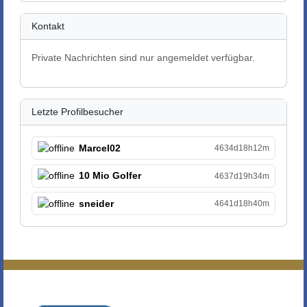
Kontakt
Private Nachrichten sind nur angemeldet verfügbar.
Letzte Profilbesucher
Marcel02
4634d18h12m
10 Mio Golfer
4637d19h34m
sneider
4641d18h40m