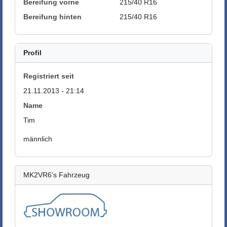
Bereifung vorne
215/40 R16
Bereifung hinten
215/40 R16
Profil
Registriert seit
21.11.2013 - 21:14
Name
Tim
männlich
MK2VR6's Fahrzeug