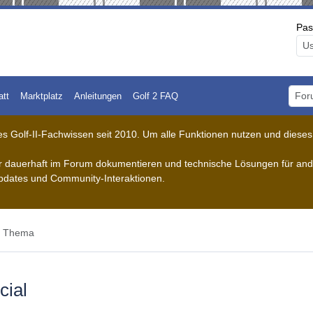
Pas
att
Marktplatz
Anleitungen
Golf 2 FAQ
Foru
 Golf-II-Fachwissen seit 2010. Um alle Funktionen nutzen und dieses A
der dauerhaft im Forum dokumentieren und technische Lösungen für ande
pdates und Community-Interaktionen.
s Thema
cial