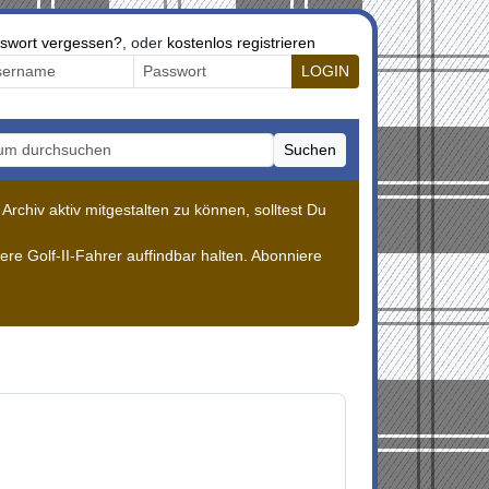
swort vergessen?
, oder
kostenlos registrieren
LOGIN
Suchen
m durchsuchen
rchiv aktiv mitgestalten zu können, solltest Du
re Golf-II-Fahrer auffindbar halten. Abonniere