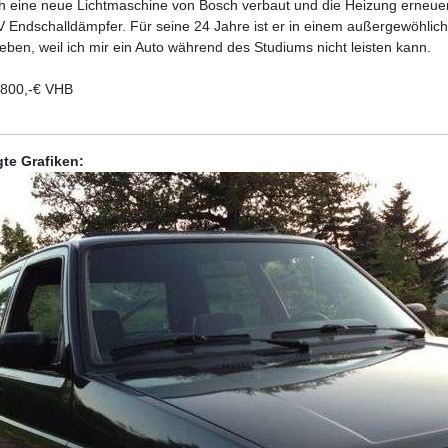
h eine neue Lichtmaschine von Bosch verbaut und die Heizung erneuer
 Endschalldämpfer. Für seine 24 Jahre ist er in einem außergewöhli
eben, weil ich mir ein Auto während des Studiums nicht leisten kann.
4800,-€ VHB
te Grafiken: