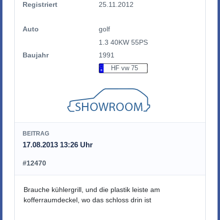
Registriert
25.11.2012
Auto
golf
1.3 40KW 55PS
Baujahr
1991
HF vw 75
BEITRAG
17.08.2013 13:26 Uhr
#12470
Brauche kühlergrill, und die plastik leiste am
kofferraumdeckel, wo das schloss drin ist