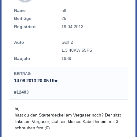
Name
ulf
Beiträge
25
Registriert
19.04.2013
Auto
Golf 2
1.3 40KW 55PS
Baujahr
1989
BEITRAG
14.08.2013 20:05 Uhr
#12403
hi,
hast du den Starterdeckel am Vergaser noch? Der sitzt
links am Vergaser, läuft ein kleines Kabel hinein, mit 3
schrauben fest ;0)