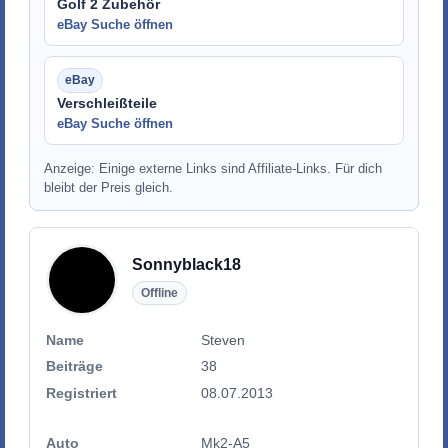
Golf 2 Zubehör
eBay Suche öffnen
Verschleißteile
eBay Suche öffnen
Anzeige: Einige externe Links sind Affiliate-Links. Für dich
bleibt der Preis gleich.
Sonnyblack18
Offline
Name
Steven
Beiträge
38
Registriert
08.07.2013
Auto
Mk2-A5