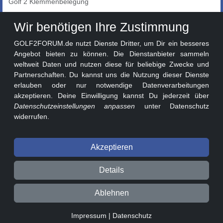
Golf 2 Klemmenbelegung
Auto-Showroom
Wir benötigen Ihre Zustimmung
Marktplatz
GOLF2FORUM.de nutzt Dienste Dritter, um Dir ein besseres
Golf 2 Lackcodes
Angebot bieten zu können. Die Dienstanbieter sammeln
weltweit Daten und nutzen diese für beliebige Zwecke und
Sonderversionen
Partnerschaften. Du kannst uns die Nutzung dieser Dienste
Sonstige Marken
erlauben oder nur notwendige Datenverarbeitungen
akzeptieren. Deine Einwilligung kannst Du jederzeit über
Datenschutzeinstellungen anpassen
unter Datenschutz
widerrufen.
Akzeptieren
© 2026 GOLF2FORUM - Volkswagen Golf II Forum seit 2010 ❤️
Details
Beitragsregeln
Datenschutz
Impressum
Ablehnen
0.12s v3.1.1-241a130
Impressum
|
Datenschutz