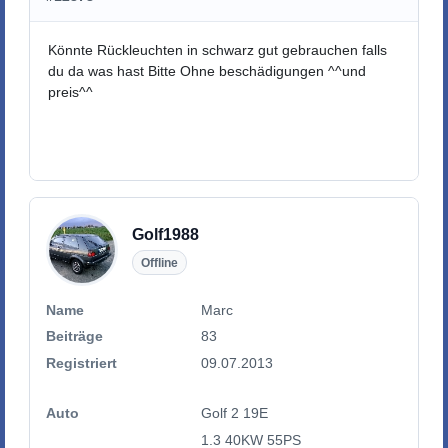
Könnte Rückleuchten in schwarz gut gebrauchen falls
du da was hast Bitte Ohne beschädigungen ^^und
preis^^
Golf1988
Offline
Name
Marc
Beiträge
83
Registriert
09.07.2013
Auto
Golf 2 19E
1.3 40KW 55PS