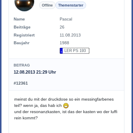
Offline
Themenstarter
Name
Pascal
Beiträge
26
Registriert
11.08.2013
Baujahr
1988
LER PS 193
BEITRAG
12.08.2013 21:29 Uhr
#12361
meinst du mit der druckdose so ein messingfarbenes
teil? wenn ja, das hab ich
und der resonanzkasten, ist das der kasten wo der luffi
rein kommt?