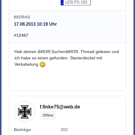
LER PS 193
BEITRAG
17.08.2013 10:19 Uhr
#12467
Hab deinen &#039;Suchen&#039; Thread gelesen und
ich habe so einen gefunden. Starterdeckel mit
Verkabelung
f.finke75@web.de
Offline
Beiträge
202