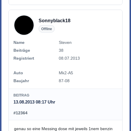
Sonnyblack18
Offline
Name
Steven
Beiträge
38
Registriert
08.07.2013
Auto
Mk2-A5
Baujahr
87-08
BEITRAG
13.08.2013 08:17 Uhr
#12364
genau so eine Messing dose mit jeweils 1nem benzin