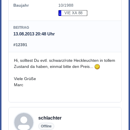
Baujahr
10/1988
VIE XA 88
BEITRAG
13.08.2013 20:48 Uhr
#12391
Hi, solltest Du evtl. schwarz/rote Heckleuchten in tollem
Zustand da haben, einmal bitte den Preis...
Viele Grüße
Marc
schlachter
Offline