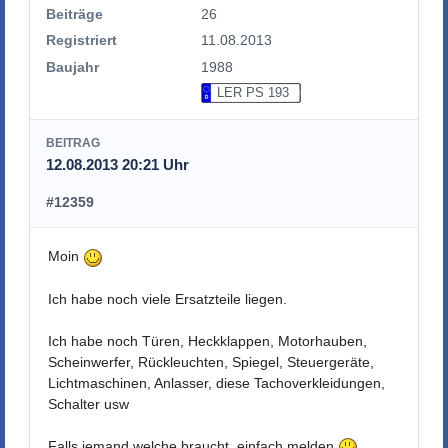
Beiträge
26
Registriert
11.08.2013
Baujahr
1988
LER PS 193
BEITRAG
12.08.2013 20:21 Uhr
#12359
Moin
Ich habe noch viele Ersatzteile liegen.
Ich habe noch Türen, Heckklappen, Motorhauben,
Scheinwerfer, Rückleuchten, Spiegel, Steuergeräte,
Lichtmaschinen, Anlasser, diese Tachoverkleidungen,
Schalter usw
Falls jemand welche braucht, einfach melden