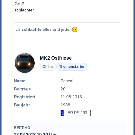
Gruß
schlachter
Ich
schlachte
alles und jeden
MK2 Ostfriese
Offline
Themenstarter
Name
Pascal
Beiträge
26
Registriert
11.08.2013
Baujahr
1988
LER PS 193
BEITRAG
17.08.2013 10:10 Uhr