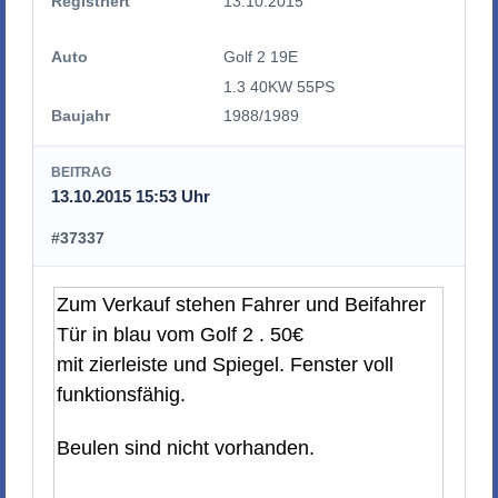
Registriert
13.10.2015
Auto
Golf 2 19E
1.3 40KW 55PS
Baujahr
1988/1989
BEITRAG
13.10.2015 15:53 Uhr
#37337
Zum Verkauf stehen Fahrer und Beifahrer
Tür in blau vom Golf 2 . 50€
mit zierleiste und Spiegel. Fenster voll
funktionsfähig.
Beulen sind nicht vorhanden.