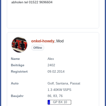
abholen tel 01522 9696604
onkel-howdy
, Mod
Offline
Name
Alex
Beiträge
2402
Registriert
09.02.2014
Auto
Golf, Santana, Passat
1.3 40KW 55PS
Baujahr
86, 83, 76
GP BX 10