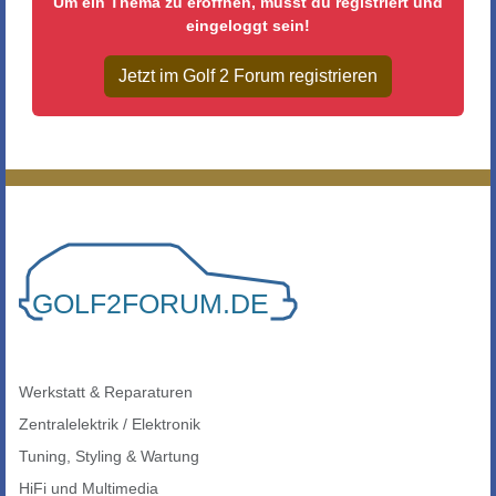
Um ein Thema zu eröffnen, musst du registriert und
eingeloggt sein!
Jetzt im Golf 2 Forum registrieren
Werkstatt & Reparaturen
Zentralelektrik / Elektronik
Tuning, Styling & Wartung
HiFi und Multimedia