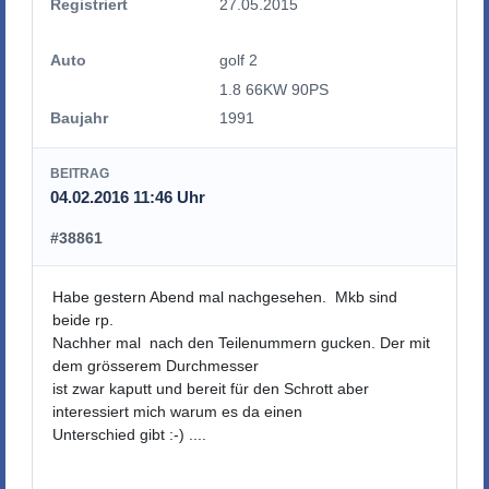
Registriert
27.05.2015
Auto
golf 2
1.8 66KW 90PS
Baujahr
1991
BEITRAG
04.02.2016 11:46 Uhr
#38861
Habe gestern Abend mal nachgesehen. Mkb sind
beide rp.
Nachher mal nach den Teilenummern gucken. Der mit
dem grösserem Durchmesser
ist zwar kaputt und bereit für den Schrott aber
interessiert mich warum es da einen
Unterschied gibt :-) ....