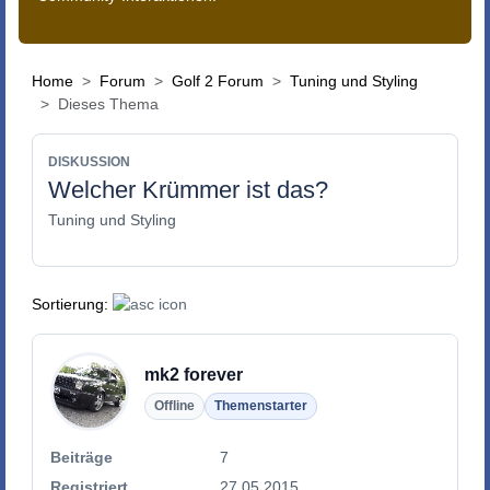
Home
Forum
Golf 2 Forum
Tuning und Styling
Dieses Thema
DISKUSSION
Welcher Krümmer ist das?
Tuning und Styling
Sortierung:
mk2 forever
Offline
Themenstarter
Beiträge
7
Registriert
27.05.2015