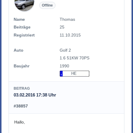
Offline
Name
Thomas
Beiträge
25
Registriert
11.10.2015
Auto
Golf 2
1.6 51KW 70PS
Baujahr
1990
HE
BEITRAG
03.02.2016 17:38 Uhr
#38857
Hallo,