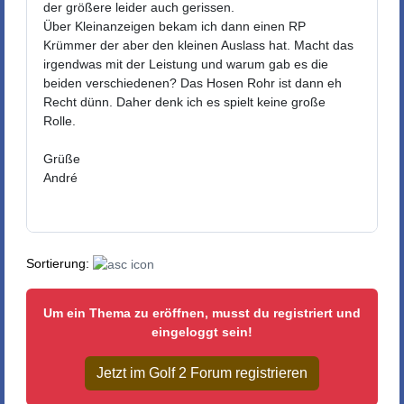
der größere leider auch gerissen.
Über Kleinanzeigen bekam ich dann einen RP
Krümmer der aber den kleinen Auslass hat. Macht das
irgendwas mit der Leistung und warum gab es die
beiden verschiedenen? Das Hosen Rohr ist dann eh
Recht dünn. Daher denk ich es spielt keine große
Rolle.
Grüße
André
Sortierung:
Um ein Thema zu eröffnen, musst du registriert und
eingeloggt sein!
Jetzt im Golf 2 Forum registrieren