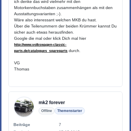
ich denke das wird vielmehr mit den
Motorkennbuchstaben zusammenhängen als mit den
Ausstattungsvarianten ;-).
Wäre also interessant welchen MKB du hast.
Über die Teilenummern der beiden Krümmer kannst Du
sicher auch etwas herausfinden.
Google die mal oder klick Dich mal hier
http://www.volkswagen-classic-
durch.
parts.de/catalogues_spareparts
VG
Thomas
mk2 forever
Offline
Themenstarter
Beiträge
7