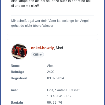
eine lampe drin die bei neuer ze auch in der reihe bei
öl und so mit sitzt!!
Mir scheiß egal wer dein Vater ist, solange Ich Angel
gehst du nicht übers Wasser!
onkel-howdy
, Mod
Offline
Name
Alex
Beiträge
2402
Registriert
09.02.2014
Auto
Golf, Santana, Passat
1.3 40KW 55PS
Baujahr
86, 83, 76