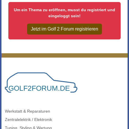
Um ein Thema zu eröffnen, musst du registriert und
eingeloggt sein!
Jetzt im Golf 2 Forum registrieren
Werkstatt & Reparaturen
Zentralelektrik / Elektronik
Tuning, Styling & Wartung