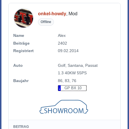
onkel-howdy
, Mod
Offline
Name
Alex
Beiträge
2402
Registriert
09.02.2014
Auto
Golf, Santana, Passat
1.3 40KW 55PS
Baujahr
86, 83, 76
GP BX 10
BEITRAG