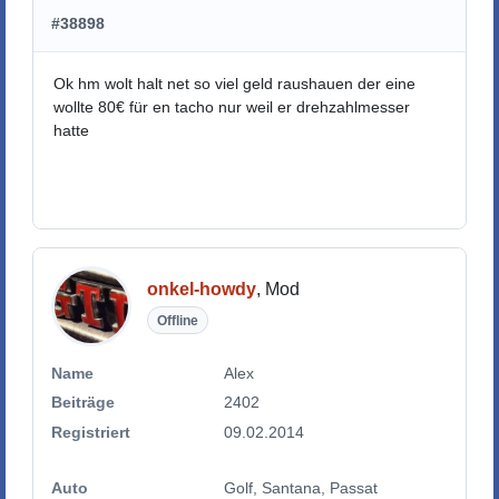
#38898
Ok hm wolt halt net so viel geld raushauen der eine
wollte 80€ für en tacho nur weil er drehzahlmesser
hatte
onkel-howdy
, Mod
Offline
Name
Alex
Beiträge
2402
Registriert
09.02.2014
Auto
Golf, Santana, Passat