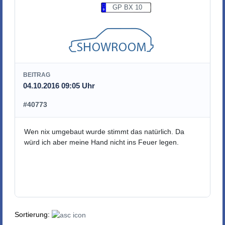
GP BX 10
BEITRAG
04.10.2016 09:05 Uhr
#40773
Wen nix umgebaut wurde stimmt das natürlich. Da
würd ich aber meine Hand nicht ins Feuer legen.
Sortierung: