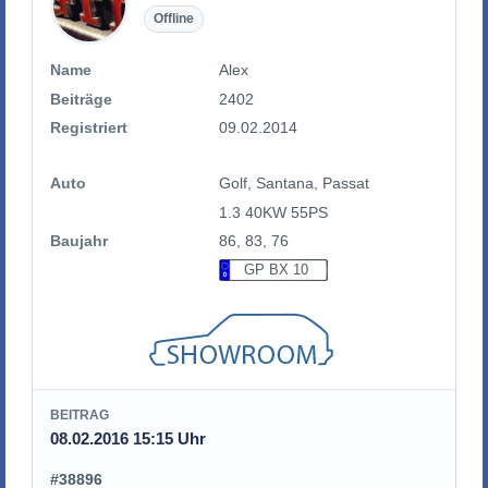
Offline
Name
Alex
Beiträge
2402
Registriert
09.02.2014
Auto
Golf, Santana, Passat
1.3 40KW 55PS
Baujahr
86, 83, 76
GP BX 10
BEITRAG
08.02.2016 15:15 Uhr
#38896