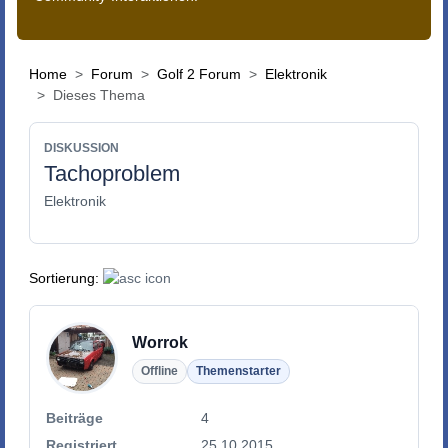
Home
Forum
Golf 2 Forum
Elektronik
Dieses Thema
DISKUSSION
Tachoproblem
Elektronik
Sortierung:
Worrok
Offline
Themenstarter
Beiträge
4
Registriert
25.10.2015