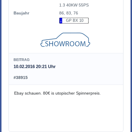
1.3 40KW 55PS
Baujahr
86, 83, 76
GP BX 10
BEITRAG
10.02.2016 20:21 Uhr
#38915
Ebay schauen. 80€ is utopischer Spinnerpreis.