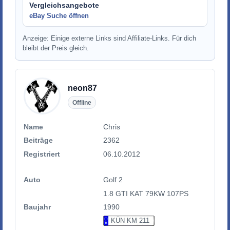
Vergleichsangebote
eBay Suche öffnen
Anzeige: Einige externe Links sind Affiliate-Links. Für dich
bleibt der Preis gleich.
neon87
Offline
Name
Chris
Beiträge
2362
Registriert
06.10.2012
Auto
Golf 2
1.8 GTI KAT 79KW 107PS
Baujahr
1990
KÜN KM 211