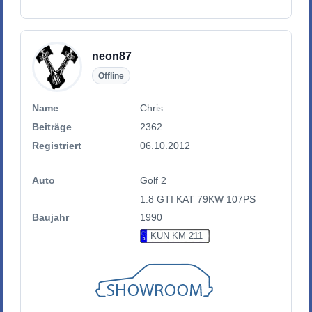
neon87
Offline
Name
Chris
Beiträge
2362
Registriert
06.10.2012
Auto
Golf 2
1.8 GTI KAT 79KW 107PS
Baujahr
1990
KÜN KM 211