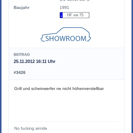
Baujahr
1991
HF vw 75
BEITRAG
25.11.2012 16:11 Uhr
#3426
Grill und scheinwerfer ne nicht höhenverstellbar
No fucking airride