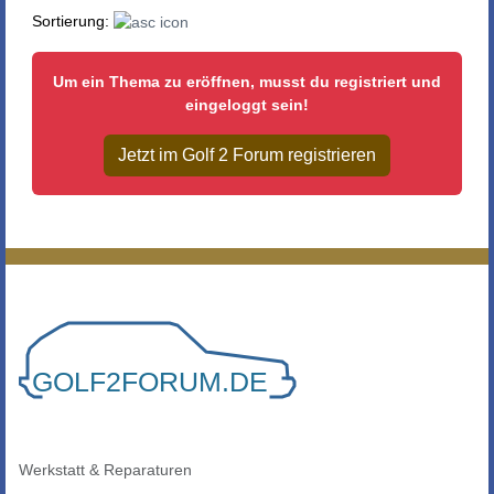
Sortierung:
Um ein Thema zu eröffnen, musst du registriert und
eingeloggt sein!
Jetzt im Golf 2 Forum registrieren
Werkstatt & Reparaturen