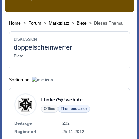
Home
Forum
Marktplatz
Biete
Dieses Thema
DISKUSSION
doppelscheinwerfer
Biete
Sortierung:
f.finke75@web.de
Offline
Themenstarter
Beiträge
202
Registriert
25.11.2012