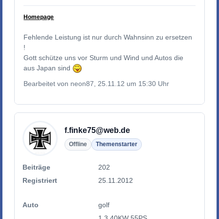
Homepage
Fehlende Leistung ist nur durch Wahnsinn zu ersetzen
!
Gott schütze uns vor Sturm und Wind und Autos die
aus Japan sind
Bearbeitet von neon87, 25.11.12 um 15:30 Uhr
f.finke75@web.de
Offline
Themenstarter
Beiträge
202
Registriert
25.11.2012
Auto
golf
1.3 40KW 55PS