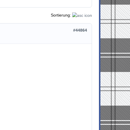
Sortierung:
#44864