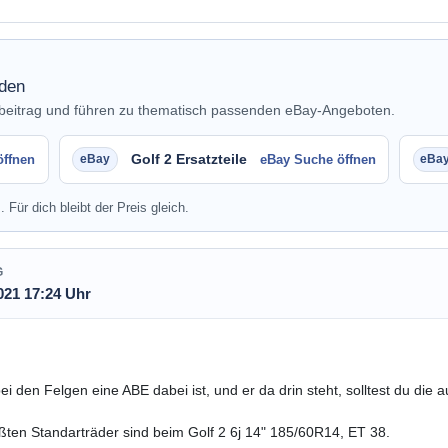
nden
nbeitrag und führen zu thematisch passenden eBay-Angeboten.
Golf 2 Ersatzteile
öffnen
eBay Suche öffnen
. Für dich bleibt der Preis gleich.
G
021 17:24 Uhr
i den Felgen eine ABE dabei ist, und er da drin steht, solltest du die 
ßten Standarträder sind beim Golf 2 6j 14" 185/60R14, ET 38.