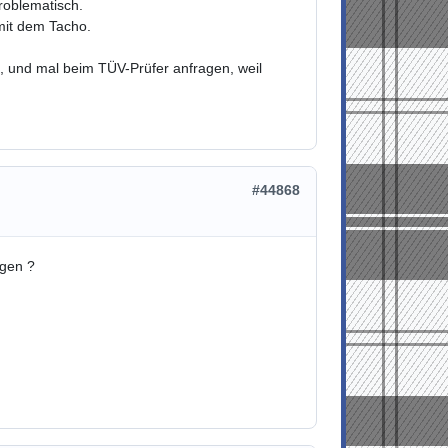
roblematisch.
 mit dem Tacho.
, und mal beim TÜV-Prüfer anfragen, weil
#44868
egen ?