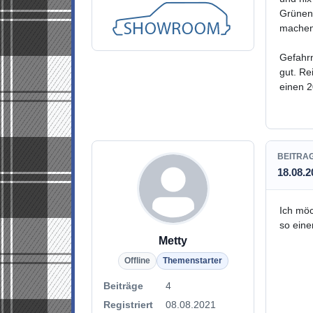
Grünen 
machen.
Gefahrn
gut. Re
einen 2
BEITRA
18.08.2
Ich möc
so eine
Metty
Offline
Themenstarter
Beiträge
4
Registriert
08.08.2021