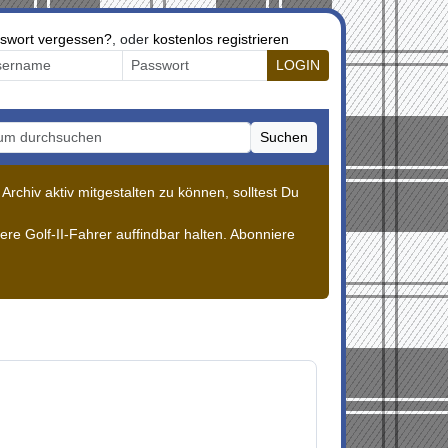
swort vergessen?
, oder
kostenlos registrieren
LOGIN
Suchen
m durchsuchen
rchiv aktiv mitgestalten zu können, solltest Du
re Golf-II-Fahrer auffindbar halten. Abonniere