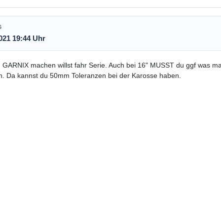
G
021 19:44 Uhr
 GARNIX machen willst fahr Serie. Auch bei 16" MUSST du ggf was m
n. Da kannst du 50mm Toleranzen bei der Karosse haben.