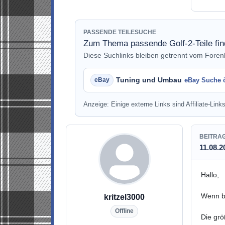
PASSENDE TEILESUCHE
Zum Thema passende Golf-2-Teile fi
Diese Suchlinks bleiben getrennt vom Fore
Tuning und Umbau
eBay Suche 
Anzeige: Einige externe Links sind Affiliate-Links
BEITRA
11.08.2
Hallo,
Wenn be
kritzel3000
Offline
Die grö