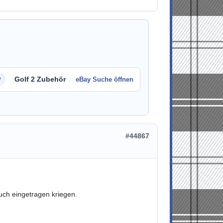
Golf 2 Zubehör
eBay Suche öffnen
#44867
auch eingetragen kriegen.