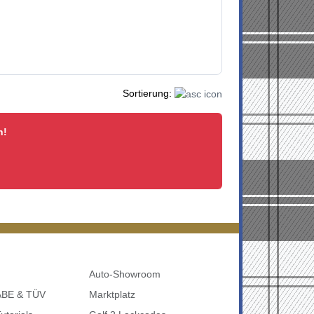
Sortierung:
n!
Auto-Showroom
 ABE & TÜV
Marktplatz