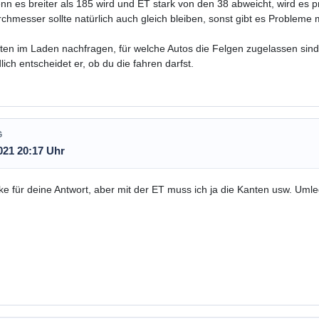
nn es breiter als 185 wird und ET stark von den 38 abweicht, wird es p
chmesser sollte natürlich auch gleich bleiben, sonst gibt es Probleme
en im Laden nachfragen, für welche Autos die Felgen zugelassen sind
lich entscheidet er, ob du die fahren darfst.
G
021 20:17 Uhr
e für deine Antwort, aber mit der ET muss ich ja die Kanten usw. Uml