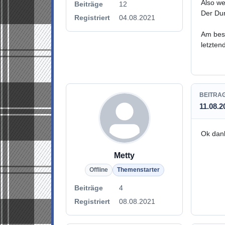
Also we
Beiträge
12
Der Dur
Registriert
04.08.2021
Am best
letztend
BEITRA
11.08.2
Ok dank
Metty
Offline
Themenstarter
Beiträge
4
Registriert
08.08.2021