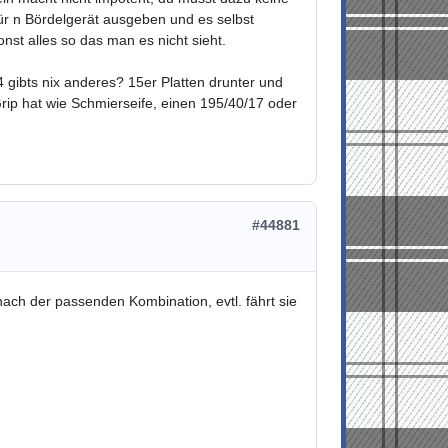
r n Bördelgerät ausgeben und es selbst
st alles so das man es nicht sieht.
gibts nix anderes? 15er Platten drunter und
rip hat wie Schmierseife, einen 195/40/17 oder
#44881
ch der passenden Kombination, evtl. fährt sie