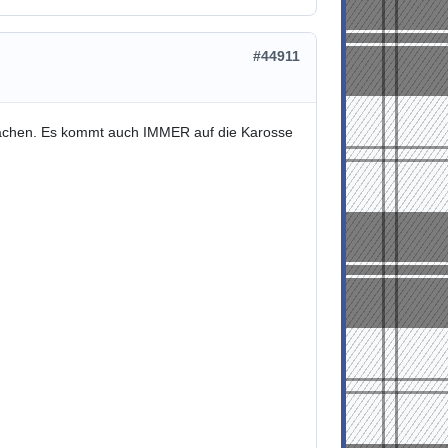
#44911
achen. Es kommt auch IMMER auf die Karosse