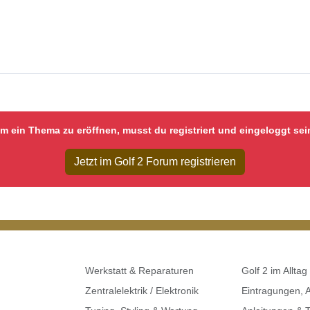
m ein Thema zu eröffnen, musst du registriert und eingeloggt sei
Jetzt im Golf 2 Forum registrieren
Werkstatt & Reparaturen
Golf 2 im Alltag
Zentralelektrik / Elektronik
Eintragungen,