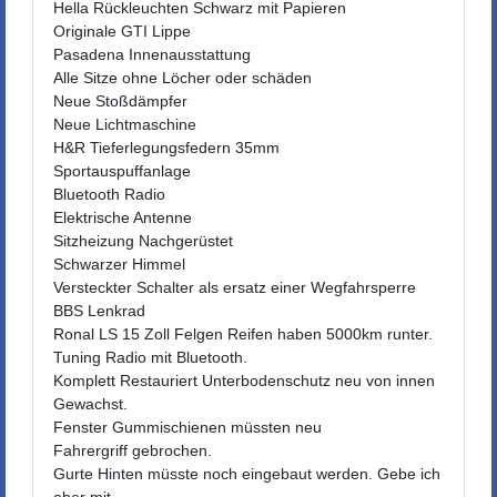
Hella Rückleuchten Schwarz mit Papieren
Originale GTI Lippe
Pasadena Innenausstattung
Alle Sitze ohne Löcher oder schäden
Neue Stoßdämpfer
Neue Lichtmaschine
H&R Tieferlegungsfedern 35mm
Sportauspuffanlage
Bluetooth Radio
Elektrische Antenne
Sitzheizung Nachgerüstet
Schwarzer Himmel
Versteckter Schalter als ersatz einer Wegfahrsperre
BBS Lenkrad
Ronal LS 15 Zoll Felgen Reifen haben 5000km runter.
Tuning Radio mit Bluetooth.
Komplett Restauriert Unterbodenschutz neu von innen
Gewachst.
Fenster Gummischienen müssten neu
Fahrergriff gebrochen.
Gurte Hinten müsste noch eingebaut werden. Gebe ich
aber mit.