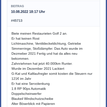
BEITRAG
10.08.2022 18:17 Uhr
#45713
Biete meinen Restaurieten Golf 2 an.
Er hat keinen Rost
Lichtmaschine, Ventildeckeldichtung, Getriebe
Simmerringe, Stoßdämpfer. Das Auto wurde im
Dezmeber 2021 Fertig und hat da alles neu
bekommen.
Zahnriehmen hat jetzt 40.000km Runter.
Wurde im Dezember 2021 Lackiert
G-Kat und Kaltlaufregler somit kosten die Steuern nur
121€ im Jahr
Er hat eine Servolenkung
1.8 RP 90ps Automatik
Doppelscheinwerfer
Blaukeil Windschutzscheibe
Alter Böserblick mit Papieren