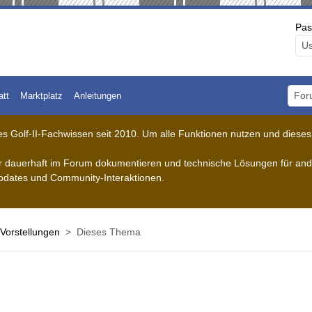
Pas
att
Marktplatz
Anleitungen
Foru
 Golf-II-Fachwissen seit 2010. Um alle Funktionen nutzen und dieses A
der dauerhaft im Forum dokumentieren und technische Lösungen für ande
pdates und Community-Interaktionen.
Vorstellungen
Dieses Thema