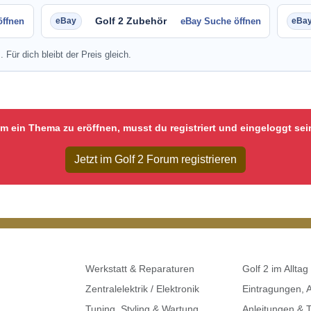
Golf 2 Zubehör
öffnen
eBay Suche öffnen
. Für dich bleibt der Preis gleich.
m ein Thema zu eröffnen, musst du registriert und eingeloggt sei
Jetzt im Golf 2 Forum registrieren
Werkstatt & Reparaturen
Golf 2 im Alltag
Zentralelektrik / Elektronik
Eintragungen,
Tuning, Styling & Wartung
Anleitungen & T