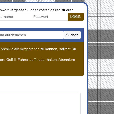
swort vergessen?
, oder
kostenlos registrieren
LOGIN
Suchen
m durchsuchen
rchiv aktiv mitgestalten zu können, solltest Du
re Golf-II-Fahrer auffindbar halten. Abonniere