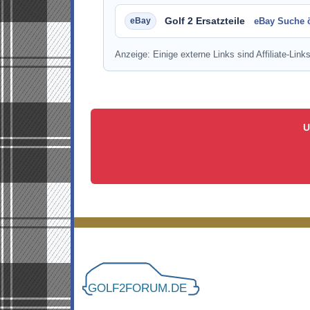
Golf 2 Ersatzteile
eBay Suche 
Anzeige: Einige externe Links sind Affiliate-Links
U