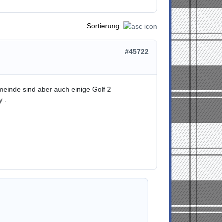
Sortierung:
#45722
inde sind aber auch einige Golf 2
 .