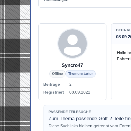
BEITRA
08.09.2
Hallo b
Fahreri
Syncro47
Offline
Themenstarter
Beiträge
2
Registriert
08.09.2022
PASSENDE TEILESUCHE
Zum Thema passende Golf-2-Teile fi
Diese Suchlinks bleiben getrennt vom Fore