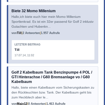
Biete 32 Momo Millenium
Hallo,ich biete euch hier mein Momo Millenium
Sportlenkrad. Es ist ein 32er passend für Golf 2 inklusiv
Gutachten und Hubenkn...
von
Till
2 Antworten
1.957 Aufrufe
LETZTER BEITRAG
Till
17.07.14, 11:02
Golf 2 Kabelbaum Tank Benzinpumpe 4 POL /
GTI Hinterachse / G60 Bremsanlage vo / G60
Kabelbaum
Hallo, biete einen Kabelbaum vom Sicherungskasten zu
den Rückleuchten bzw. Tank. Der Kabelbaum geht bis
zum Heckblech aber le...
von
Majo12
0 Antworten
1.463 Aufrufe