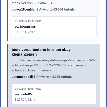
moniciver von Audiofox (Bi...
von
vw16ventiler
2 Antworten
3.604 Aufrufe
LETZTER BEITRAG
vw16ventiler
01.08.14, 22:42
biete verschiedene teile bei ebay
kleinanzeigen
http://kleinanzeigen.ebay.de/anzeigen/s-anzeige/golf-2-
schlosstraeger/215638975-223-1160?ref=search
schaut euch auch meine an...
von
mabodo85
1 Antworten
2.220 Aufrufe
LETZTER BEITRAG
mabodo85
31.07.14, 22:41