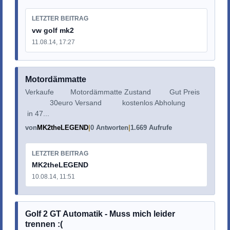
LETZTER BEITRAG
vw golf mk2
11.08.14, 17:27
Motordämmatte
Verkaufe Motordämmatte Zustand Gut Preis
30euro Versand kostenlos Abholung
in 47...
von
MK2theLEGEND
0 Antworten
1.669 Aufrufe
LETZTER BEITRAG
MK2theLEGEND
10.08.14, 11:51
Golf 2 GT Automatik - Muss mich leider
trennen :(