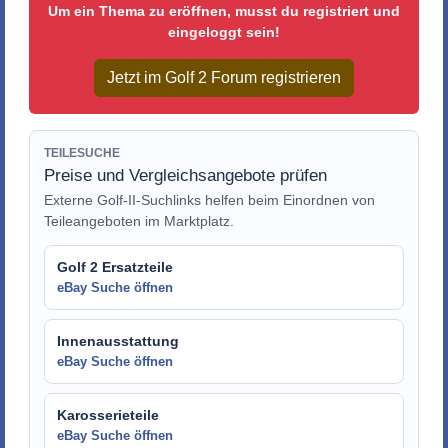
Um ein Thema zu eröffnen, musst du registriert und
eingeloggt sein!
Jetzt im Golf 2 Forum registrieren
TEILESUCHE
Preise und Vergleichsangebote prüfen
Externe Golf-II-Suchlinks helfen beim Einordnen von
Teileangeboten im Marktplatz.
Golf 2 Ersatzteile
eBay Suche öffnen
Innenausstattung
eBay Suche öffnen
Karosserieteile
eBay Suche öffnen