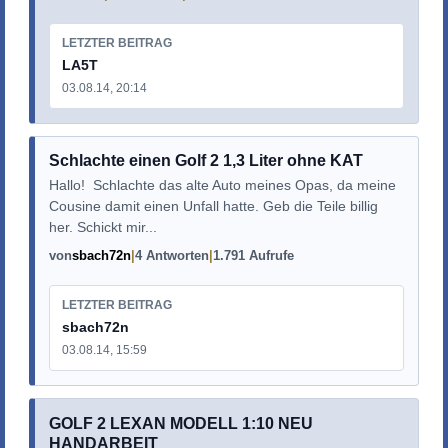
LETZTER BEITRAG
LA5T
03.08.14, 20:14
Schlachte einen Golf 2 1,3 Liter ohne KAT
Hallo! Schlachte das alte Auto meines Opas, da meine
Cousine damit einen Unfall hatte. Geb die Teile billig
her. Schickt mir...
von
sbach72n
4 Antworten
1.791 Aufrufe
LETZTER BEITRAG
sbach72n
03.08.14, 15:59
GOLF 2 LEXAN MODELL 1:10 NEU
HANDARBEIT