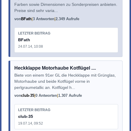
Farben sowie Dimensionen zu Sonderpreisen anbieten.
Preise sind sehr varia...
von
BFath
3 Antworten
2.349 Aufrufe
LETZTER BEITRAG
BFath
24.07.14, 10:08
Heckklappe Motorhaube Kotflügel ....
Biete von einem 91er GL die Heckklappe mit Grünglas,
Motorhaube und beide Kotflügel vorne in
perlgraumetallic an. Kotflügel h...
von
club-35
0 Antworten
1.307 Aufrufe
LETZTER BEITRAG
club-35
19.07.14, 09:52