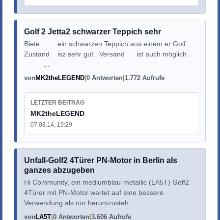
Golf 2 Jetta2 schwarzer Teppich sehr
Biete ein schwarzen Teppich aus einem er Golf
Zustand isz sehr gut. Versand ist auch möglich.
...
von
MK2theLEGEND
0 Antworten
1.772 Aufrufe
LETZTER BEITRAG
MK2theLEGEND
07.08.14, 19:29
Unfall-Golf2 4Türer PN-Motor in Berlin als
ganzes abzugeben
Hi Community, ein mediumblau-metallic (LA5T) Golf2
4Türer mit PN-Motor wartet auf eine bessere
Verwendung als nur herumzusteh...
von
LA5T
0 Antworten
3.606 Aufrufe