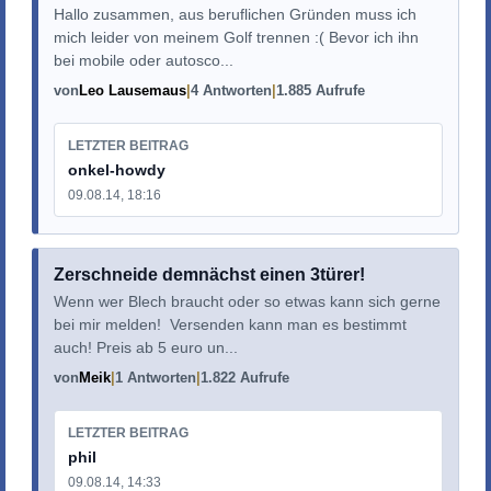
Hallo zusammen, aus beruflichen Gründen muss ich
mich leider von meinem Golf trennen :( Bevor ich ihn
bei mobile oder autosco...
von
Leo Lausemaus
4 Antworten
1.885 Aufrufe
LETZTER BEITRAG
onkel-howdy
09.08.14, 18:16
Zerschneide demnächst einen 3türer!
Wenn wer Blech braucht oder so etwas kann sich gerne
bei mir melden! Versenden kann man es bestimmt
auch! Preis ab 5 euro un...
von
Meik
1 Antworten
1.822 Aufrufe
LETZTER BEITRAG
phil
09.08.14, 14:33