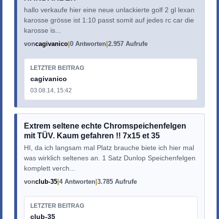
hallo verkaufe hier eine neue unlackierte golf 2 gl lexan
karosse grösse ist 1:10 passt somit auf jedes rc car die
karosse is...
von
cagivanico
0 Antworten
2.957 Aufrufe
LETZTER BEITRAG
cagivanico
03.08.14, 15:42
Extrem seltene echte Chromspeichenfelgen
mit TÜV. Kaum gefahren !! 7x15 et 35
HI, da ich langsam mal Platz brauche biete ich hier mal
was wirklich seltenes an. 1 Satz Dunlop Speichenfelgen
komplett verch...
von
club-35
4 Antworten
3.785 Aufrufe
LETZTER BEITRAG
club-35