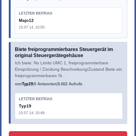
LETZTER BEITRAG
Majo12
15.07.14, 10:50
Biete freiprogrammierbares Steuergerät im
original Steuergerätegehäuse
Ich biete: No Limits UMC 1, freiprogrammierbare
Einspritzung / Zündung Beschreibung/Zustand Biete ein
freiprogrammierbares St...
von
Typ19
0 Antworten
8.662 Aufrufe
LETZTER BEITRAG
Typ19
15.07.14, 10:48