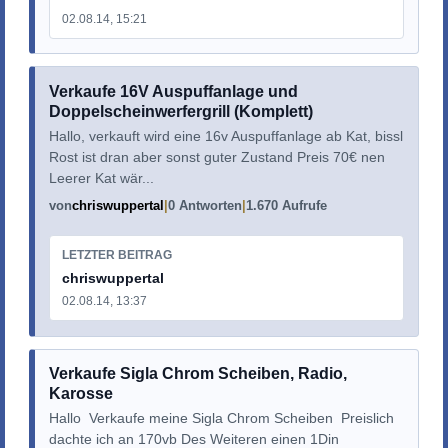
02.08.14, 15:21
Verkaufe 16V Auspuffanlage und
Doppelscheinwerfergrill (Komplett)
Hallo, verkauft wird eine 16v Auspuffanlage ab Kat, bissl
Rost ist dran aber sonst guter Zustand Preis 70€ nen
Leerer Kat wär...
von
chriswuppertal
0 Antworten
1.670 Aufrufe
LETZTER BEITRAG
chriswuppertal
02.08.14, 13:37
Verkaufe Sigla Chrom Scheiben, Radio,
Karosse
Hallo Verkaufe meine Sigla Chrom Scheiben Preislich
dachte ich an 170vb Des Weiteren einen 1Din