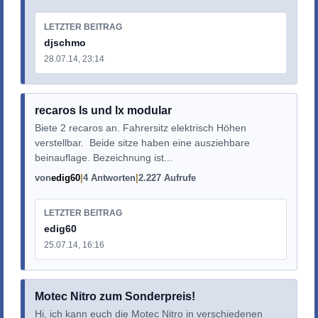
LETZTER BEITRAG
djschmo
28.07.14, 23:14
recaros ls und lx modular
Biete 2 recaros an. Fahrersitz elektrisch Höhen
verstellbar. Beide sitze haben eine ausziehbare
beinauflage. Bezeichnung ist...
von
edig60
4 Antworten
2.227 Aufrufe
LETZTER BEITRAG
edig60
25.07.14, 16:16
Motec Nitro zum Sonderpreis!
Hi, ich kann euch die Motec Nitro in verschiedenen