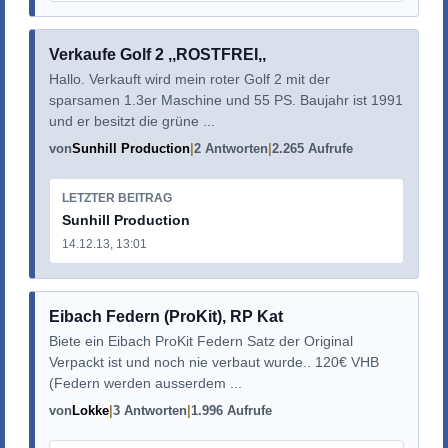
Verkaufe Golf 2 ,,ROSTFREI,,
Hallo. Verkauft wird mein roter Golf 2 mit der
sparsamen 1.3er Maschine und 55 PS. Baujahr ist 1991
und er besitzt die grüne ...
von
Sunhill Production
2 Antworten
2.265 Aufrufe
LETZTER BEITRAG
Sunhill Production
14.12.13, 13:01
Eibach Federn (ProKit), RP Kat
Biete ein Eibach ProKit Federn Satz der Original
Verpackt ist und noch nie verbaut wurde.. 120€ VHB
(Federn werden ausserdem ...
von
Lokke
3 Antworten
1.996 Aufrufe