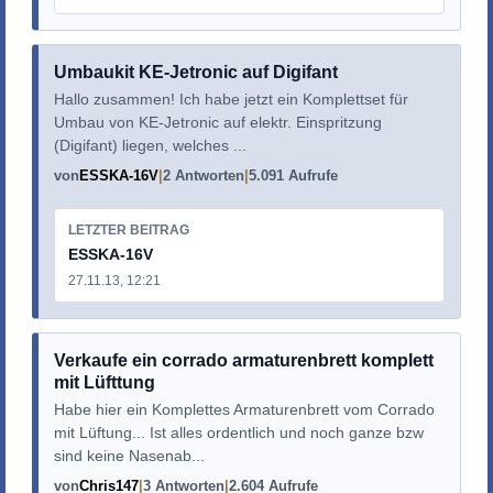
Umbaukit KE-Jetronic auf Digifant
Hallo zusammen! Ich habe jetzt ein Komplettset für
Umbau von KE-Jetronic auf elektr. Einspritzung
(Digifant) liegen, welches ...
von
ESSKA-16V
2 Antworten
5.091 Aufrufe
LETZTER BEITRAG
ESSKA-16V
27.11.13, 12:21
Verkaufe ein corrado armaturenbrett komplett
mit Lüfttung
Habe hier ein Komplettes Armaturenbrett vom Corrado
mit Lüftung... Ist alles ordentlich und noch ganze bzw
sind keine Nasenab...
von
Chris147
3 Antworten
2.604 Aufrufe