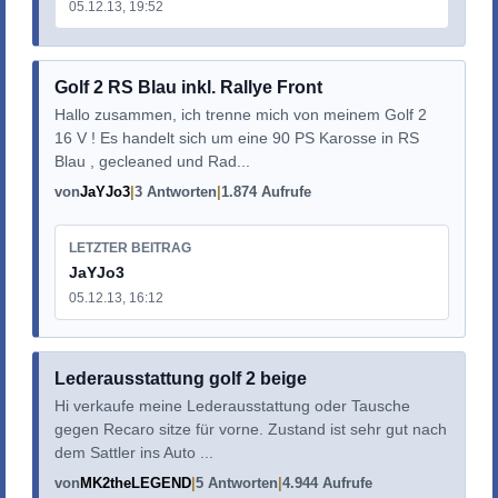
05.12.13, 19:52
Golf 2 RS Blau inkl. Rallye Front
Hallo zusammen, ich trenne mich von meinem Golf 2
16 V ! Es handelt sich um eine 90 PS Karosse in RS
Blau , gecleaned und Rad...
von
JaYJo3
3 Antworten
1.874 Aufrufe
LETZTER BEITRAG
JaYJo3
05.12.13, 16:12
Lederausstattung golf 2 beige
Hi verkaufe meine Lederausstattung oder Tausche
gegen Recaro sitze für vorne. Zustand ist sehr gut nach
dem Sattler ins Auto ...
von
MK2theLEGEND
5 Antworten
4.944 Aufrufe