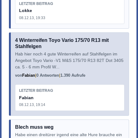
LETZTER BEITRAG
Lokke
08.12.13, 19:33
4 Winterreifen Toyo Vario 175/70 R13 mit
Stahlfelgen
Hab hier noch 4 gute Winterreifen auf Stahlfelgen im
Angebot Toyo Vario -V1 M&S 175/70 R13 82T Dot 3405
ca. 5 - 6 mm Profil W...
von
Fabian
0 Antworten
1.390 Aufrufe
LETZTER BEITRAG
Fabian
08.12.13, 19:14
Blech muss weg
Habe einen dreitürer irgend eine alte Hure brauche ein