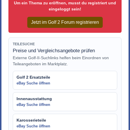
Um ein Thema zu eröffnen, musst du registriert und
eingeloggt sein!
Jetzt im Golf 2 Forum registrieren
TEILESUCHE
Preise und Vergleichsangebote prüfen
Externe Golf-II-Suchlinks helfen beim Einordnen von
Teileangeboten im Marktplatz.
Golf 2 Ersatzteile
eBay Suche öffnen
Innenausstattung
eBay Suche öffnen
Karosserieteile
eBay Suche öffnen