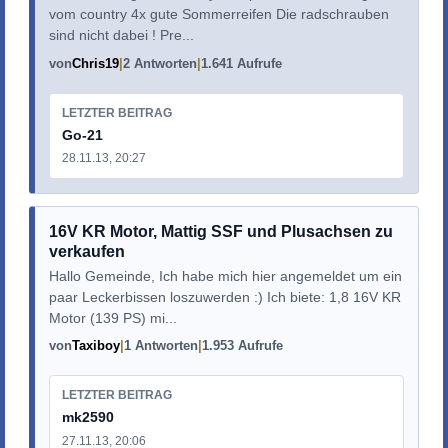
vom country 4x gute Sommerreifen Die radschrauben
sind nicht dabei ! Pre...
von
Chris19
2 Antworten
1.641 Aufrufe
LETZTER BEITRAG
Go-21
28.11.13, 20:27
16V KR Motor, Mattig SSF und Plusachsen zu
verkaufen
Hallo Gemeinde, Ich habe mich hier angemeldet um ein
paar Leckerbissen loszuwerden :) Ich biete: 1,8 16V KR
Motor (139 PS) mi...
von
Taxiboy
1 Antworten
1.953 Aufrufe
LETZTER BEITRAG
mk2590
27.11.13, 20:06