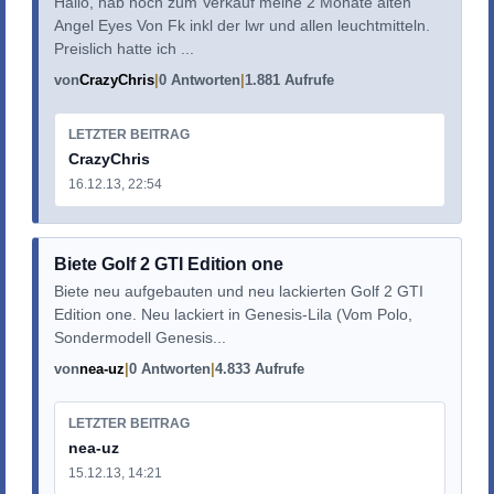
Hallo, hab noch zum Verkauf meine 2 Monate alten
Angel Eyes Von Fk inkl der lwr und allen leuchtmitteln.
Preislich hatte ich ...
von
CrazyChris
0 Antworten
1.881 Aufrufe
LETZTER BEITRAG
CrazyChris
16.12.13, 22:54
Biete Golf 2 GTI Edition one
Biete neu aufgebauten und neu lackierten Golf 2 GTI
Edition one. Neu lackiert in Genesis-Lila (Vom Polo,
Sondermodell Genesis...
von
nea-uz
0 Antworten
4.833 Aufrufe
LETZTER BEITRAG
nea-uz
15.12.13, 14:21