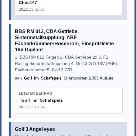
Chris147
28.12.13, 10:38
BBS RM 012, CDA Getriebe,
Sintermetallkupplung, ABF
Fächerkrümmer+Hosenrohr, Einspritzleiste
16V Digifant
1. BBS RM 012 Felgen 2. CDA Getriebe 2x 3. F1
Racing Sintermetallkupplung 4. Golf 3 GTI 16V (ABF)
Fächerkrümmer 5. Golf 3 GTI...
von
_Golf_im_Schafspelz_
3 Antworten
2.363 Aufrufe
LETZTER BEITRAG
_Golf_im_Schafspelz_
20.12.13, 07:24
Golf 3 Angel eyes