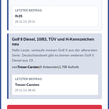
LETZTER BEITRAG
fh35
26.11.13, 20:11
Golf II Diesel, 10/83, TÜV und H-Kennzeichen
neu
Hallo Leute, verkaufe meinen Golf II aus der allerersten
Serie. Deutschlandweit gibt es keinen weiteren Golf II
Diesel aus 19...
von
Treser-Carsten
0 Antworten
1.708 Aufrufe
LETZTER BEITRAG
Treser-Carsten
25.11.13, 08:42