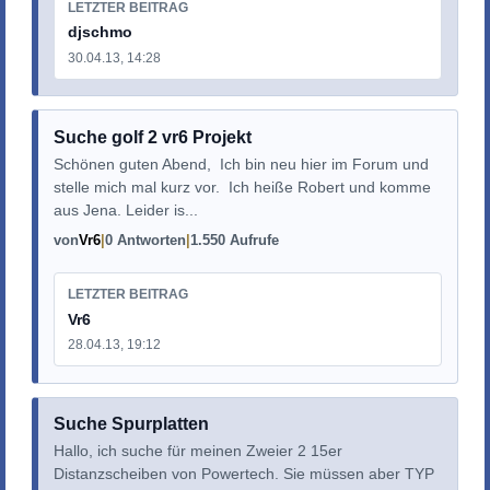
LETZTER BEITRAG
djschmo
30.04.13, 14:28
Suche golf 2 vr6 Projekt
Schönen guten Abend, Ich bin neu hier im Forum und
stelle mich mal kurz vor. Ich heiße Robert und komme
aus Jena. Leider is...
von
Vr6
0 Antworten
1.550 Aufrufe
LETZTER BEITRAG
Vr6
28.04.13, 19:12
Suche Spurplatten
Hallo, ich suche für meinen Zweier 2 15er
Distanzscheiben von Powertech. Sie müssen aber TYP