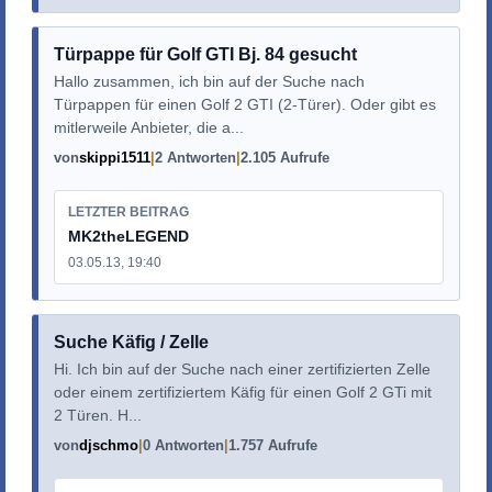
Türpappe für Golf GTI Bj. 84 gesucht
Hallo zusammen, ich bin auf der Suche nach
Türpappen für einen Golf 2 GTI (2-Türer). Oder gibt es
mitlerweile Anbieter, die a...
von
skippi1511
2 Antworten
2.105 Aufrufe
LETZTER BEITRAG
MK2theLEGEND
03.05.13, 19:40
Suche Käfig / Zelle
Hi. Ich bin auf der Suche nach einer zertifizierten Zelle
oder einem zertifiziertem Käfig für einen Golf 2 GTi mit
2 Türen. H...
von
djschmo
0 Antworten
1.757 Aufrufe