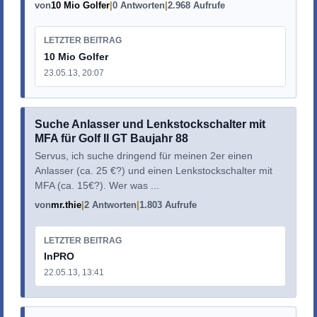
von
10 Mio Golfer
0 Antworten
2.968 Aufrufe
LETZTER BEITRAG
10 Mio Golfer
23.05.13, 20:07
Suche Anlasser und Lenkstockschalter mit
MFA für Golf II GT Baujahr 88
Servus, ich suche dringend für meinen 2er einen
Anlasser (ca. 25 €?) und einen Lenkstockschalter mit
MFA (ca. 15€?). Wer was ...
von
mr.thie
2 Antworten
1.803 Aufrufe
LETZTER BEITRAG
InPRO
22.05.13, 13:41