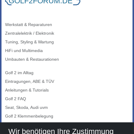
Werkstatt & Reparaturen
Zentralelektrik / Elektronik
Tuning, Styling & Wartung
HiFi und Multimedia
Umbauten & Restaurationen
Golf 2 im Alltag
Eintragungen, ABE & TÜV
Anleitungen & Tutorials
Golf 2 FAQ
Seat, Skoda, Audi uvm
Golf 2 Klemmenbelegung
Auto-Showroom
Wir benötigen Ihre Zustimmung