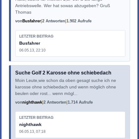
Antriebswelle. Wer hat sowas abzugeben? Gruß
Thomas
von
Busfahrer
2 Antworten
1.902 Aufrufe
LETZTER BEITRAG
Busfahrer
06.05.13, 22:10
Suche Golf 2 Karosse ohne schiebedach
Moin Leute,wie schon da oben gesagt suche ich ne
karosse ohne schiebedach und wenn möglich ohne
beulen oder rost... wenn mögl...
von
nighthawk
2 Antworten
1.714 Aufrufe
LETZTER BEITRAG
nighthawk
06.05.13, 07:18