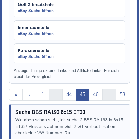
Golf 2 Ersatzteile
eBay Suche öffnen
Innenraumteile
eBay Suche öffnen
Karosserieteile
eBay Suche öffnen
Anzeige: Einige externe Links sind Affiliate-Links. Für dich
bleibt der Preis gleich.
Aktuelle Seite
«
‹
1
...
44
45
46
...
53
›
Suche BBS RA193 6x15 ET33
Wie oben schon steht, ich suche 2 BBS RA 193 in 6x15
ET33! Meistens auf nem Golf 2 GT verbaut. Haben
aber keine VW Nummer. Ru...