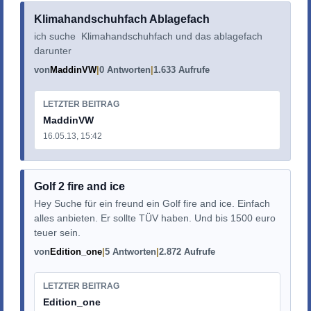
Klimahandschuhfach Ablagefach
ich suche Klimahandschuhfach und das ablagefach
darunter
von
MaddinVW
0 Antworten
1.633 Aufrufe
LETZTER BEITRAG
MaddinVW
16.05.13, 15:42
Golf 2 fire and ice
Hey Suche für ein freund ein Golf fire and ice. Einfach
alles anbieten. Er sollte TÜV haben. Und bis 1500 euro
teuer sein.
von
Edition_one
5 Antworten
2.872 Aufrufe
LETZTER BEITRAG
Edition_one