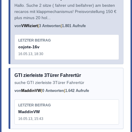
Hallo. Suche 2 sitze ( fahrer und beifahrer) am besten
recaros mit klappmechanismus! Preisvorstellung 150 €
plus minus 20 hol...
von
VWfiziert
3 Antworten
1.801 Aufrufe
LETZTER BEITRAG
cojote-16v
16.05.13, 18:30
GTI zierleiste 3Türer Fahrertür
suche GTI zierleiste 3Türer Fahrertür
von
MaddinVW
0 Antworten
1.642 Aufrufe
LETZTER BEITRAG
MaddinVW
16.05.13, 15:43