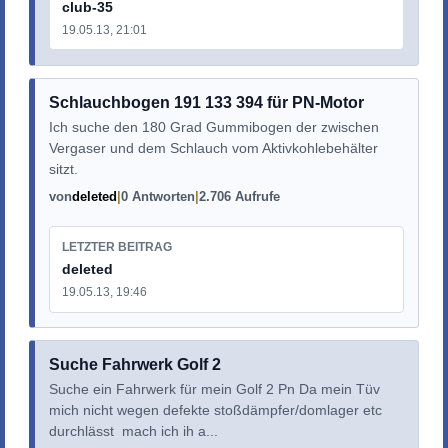
club-35
19.05.13, 21:01
Schlauchbogen 191 133 394 für PN-Motor
Ich suche den 180 Grad Gummibogen der zwischen
Vergaser und dem Schlauch vom Aktivkohlebehälter
sitzt.
von
deleted
0 Antworten
2.706 Aufrufe
LETZTER BEITRAG
deleted
19.05.13, 19:46
Suche Fahrwerk Golf 2
Suche ein Fahrwerk für mein Golf 2 Pn Da mein Tüv
mich nicht wegen defekte stoßdämpfer/domlager etc
durchlässt mach ich ih a...