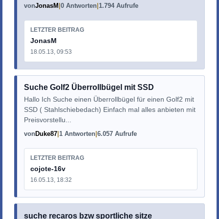
von
JonasM
0 Antworten
1.794 Aufrufe
LETZTER BEITRAG
JonasM
18.05.13, 09:53
Suche Golf2 Überrollbügel mit SSD
Hallo Ich Suche einen Überrollbügel für einen Golf2 mit
SSD ( Stahlschiebedach) Einfach mal alles anbieten mit
Preisvorstellu...
von
Duke87
1 Antworten
6.057 Aufrufe
LETZTER BEITRAG
cojote-16v
16.05.13, 18:32
suche recaros bzw sportliche sitze