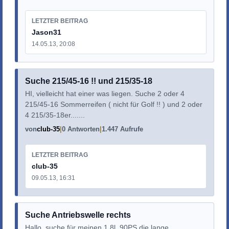
LETZTER BEITRAG
Jason31
14.05.13, 20:08
Suche 215/45-16 !! und 215/35-18
HI, vielleicht hat einer was liegen. Suche 2 oder 4
215/45-16 Sommerreifen ( nicht für Golf !! ) und 2 oder
4 215/35-18er.......
von
club-35
0 Antworten
1.447 Aufrufe
LETZTER BEITRAG
club-35
09.05.13, 16:31
Suche Antriebswelle rechts
Hallo, suche für meinen 1,8l 90PS die lange