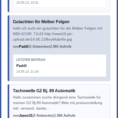
15.05.13, 23:31
Gutachten für Melber Felgen
hallo ich such ein gutachten für die Melber Felgen mit
KBA 42198. 7Jx15 http://www10.pic-
upload.de/14.05.13/lbryil4abr6e.jpg
von
Paddl
2 Antworten
2.965 Aufrufe
LETZTER BEITRAG
Paddl
14.05.13, 21:34
Tachowelle G2 Bj. 89 Automatik
Hallo zusammen suche dringend eine Tachowelle für
meinen G2 Bj.89 Automatik!! Bitte mit preisvorstellung
inkl. versand. danke...
von
Jason31
0 Antworten
1.566 Aufrufe