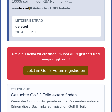
10005 sein mit der KBA Nummer 44...
von
deleted
0 Antworten
1.789 Aufrufe
LETZTER BEITRAG
deleted
28.04.13, 11:11
Um ein Thema zu eröffnen, musst du registriert und
eingeloggt sein!
Jetzt im Golf 2 Forum registrieren
TEILESUCHE
Gesuchte Golf 2 Teile extern finden
Wenn die Community gerade nichts Passendes anbietet,
führen diese Suchlinks zu typischen Golf-II-Teilen.