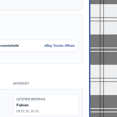
sserieteile
eBay Suche öffnen
AKTIVITÄT
LETZTER BEITRAG
e
Fabian
09.02.25, 20:33