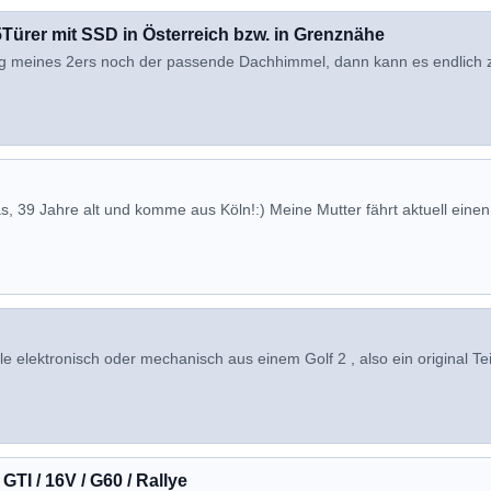
rer mit SSD in Österreich bzw. in Grenznähe
gung meines 2ers noch der passende Dachhimmel, dann kann es endlich 
s, 39 Jahre alt und komme aus Köln!:) Meine Mutter fährt aktuell einen
elektronisch oder mechanisch aus einem Golf 2 , also ein original Tei
GTI / 16V / G60 / Rallye