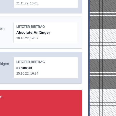
21.11.22, 10:01
LETZTER BEITRAG
bin
AbsoluterAnfänger
30.10.22, 14:57
LETZTER BEITRAG
ltigen
schooter
25.10.22, 16:34
n!