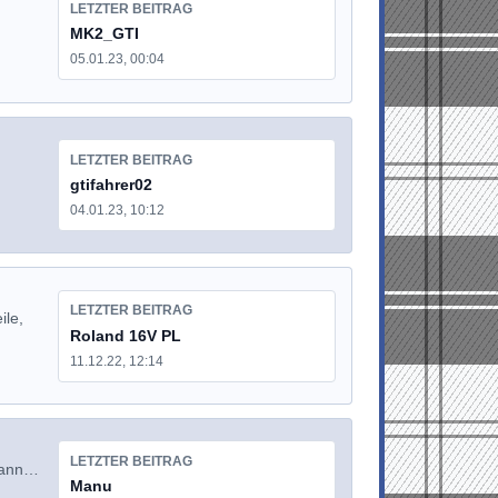
LETZTER BEITRAG
MK2_GTI
05.01.23, 00:04
LETZTER BEITRAG
gtifahrer02
04.01.23, 10:12
LETZTER BEITRAG
ile,
Roland 16V PL
11.12.22, 12:14
LETZTER BEITRAG
 kann…
Manu