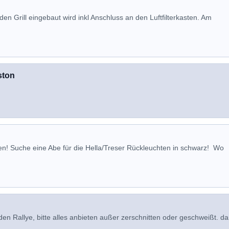
en Grill eingebaut wird inkl Anschluss an den Luftfilterkasten. Am
ston
en! Suche eine Abe für die Hella/Treser Rückleuchten in schwarz! Wo
 den Rallye, bitte alles anbieten außer zerschnitten oder geschweißt. d