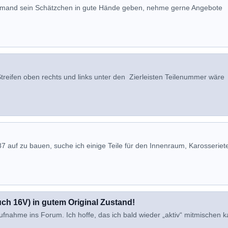
 jemand sein Schätzchen in gute Hände geben, nehme gerne Angebote
 Streifen oben rechts und links unter den Zierleisten Teilenummer wäre
V
7 auf zu bauen, suche ich einige Teile für den Innenraum, Karosseriete
ch 16V) in gutem Original Zustand!
ufnahme ins Forum. Ich hoffe, das ich bald wieder „aktiv“ mitmischen