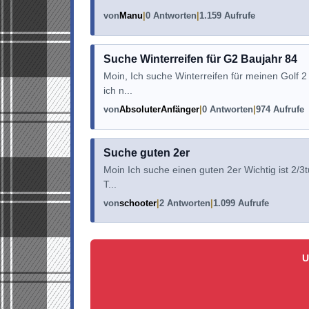
von
Manu
0 Antworten
1.159 Aufrufe
Suche Winterreifen für G2 Baujahr 84
Moin, Ich suche Winterreifen für meinen Golf 2
ich n...
von
AbsoluterAnfänger
0 Antworten
974 Aufrufe
Suche guten 2er
Moin Ich suche einen guten 2er Wichtig ist 2/3
T...
von
schooter
2 Antworten
1.099 Aufrufe
U