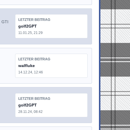
LETZTER BEITRAG
2 GTI
golf2GPT
11.01.25, 21:29
LETZTER BEITRAG
walfluke
14.12.24, 12:46
LETZTER BEITRAG
golf2GPT
28.11.24, 08:42