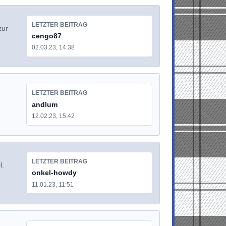
LETZTER BEITRAG
zur
cengo87
02.03.23, 14:38
LETZTER BEITRAG
andlum
12.02.23, 15:42
LETZTER BEITRAG
l.
onkel-howdy
11.01.23, 11:51