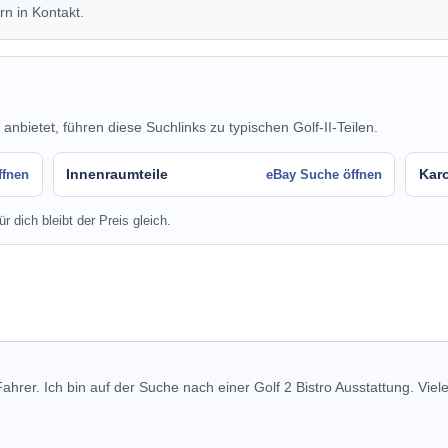
rn in Kontakt.
ietet, führen diese Suchlinks zu typischen Golf-II-Teilen.
Innenraumteile
Karo
ffnen
eBay Suche öffnen
r dich bleibt der Preis gleich.
Fahrer. Ich bin auf der Suche nach einer Golf 2 Bistro Ausstattung. Viel