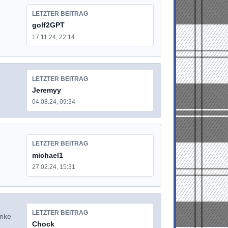
LETZTER BEITRAG
golf2GPT
17.11.24, 22:14
LETZTER BEITRAG
Jeremyy
04.08.24, 09:34
LETZTER BEITRAG
michael1
27.02.24, 15:31
LETZTER BEITRAG
anke
Chock