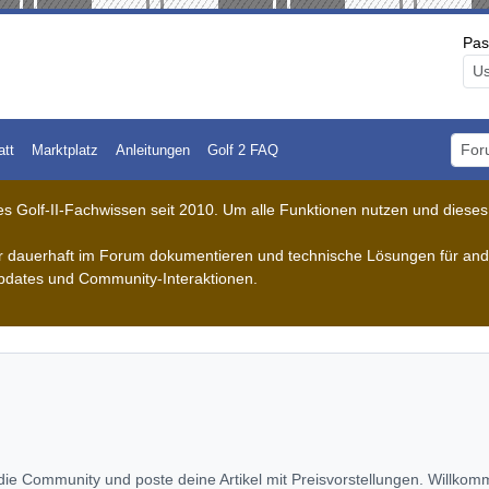
Pas
att
Marktplatz
Anleitungen
Golf 2 FAQ
Foru
 Golf-II-Fachwissen seit 2010. Um alle Funktionen nutzen und dieses A
der dauerhaft im Forum dokumentieren und technische Lösungen für ande
pdates und Community-Interaktionen.
ie Community und poste deine Artikel mit Preisvorstellungen. Willkomm