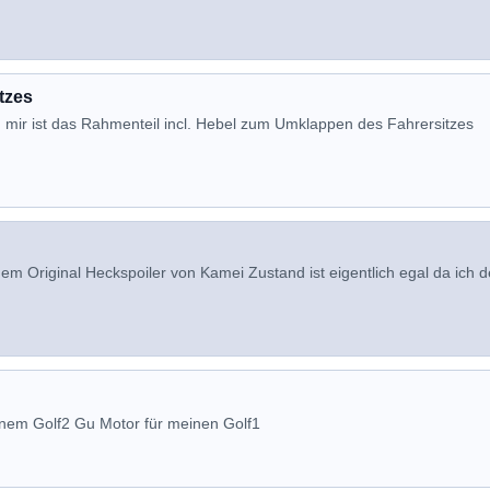
tzes
nd mir ist das Rahmenteil incl. Hebel zum Umklappen des Fahrersitzes
nem Original Heckspoiler von Kamei Zustand ist eigentlich egal da ich 
inem Golf2 Gu Motor für meinen Golf1