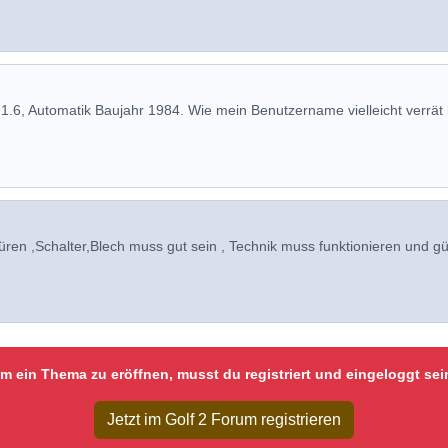
 1.6, Automatik Baujahr 1984. Wie mein Benutzername vielleicht verrät 
türen ,Schalter,Blech muss gut sein , Technik muss funktionieren und gü
m ein Thema zu eröffnen, musst du registriert und eingeloggt sei
Jetzt im Golf 2 Forum registrieren