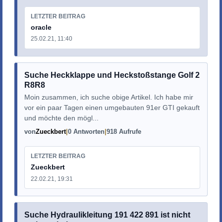
LETZTER BEITRAG
oracle
25.02.21, 11:40
Suche Heckklappe und Heckstoßstange Golf 2
R8R8
Moin zusammen, ich suche obige Artikel. Ich habe mir
vor ein paar Tagen einen umgebauten 91er GTI gekauft
und möchte den mögl...
von
Zueckbert
0 Antworten
918 Aufrufe
LETZTER BEITRAG
Zueckbert
22.02.21, 19:31
Suche Hydraulikleitung 191 422 891 ist nicht