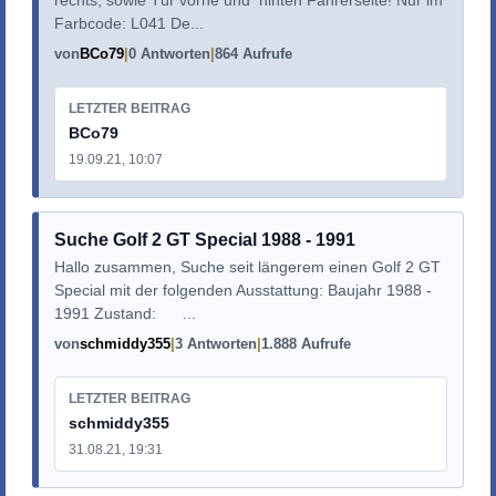
Farbcode: L041 De...
von
BCo79
0 Antworten
864 Aufrufe
LETZTER BEITRAG
BCo79
19.09.21, 10:07
Suche Golf 2 GT Special 1988 - 1991
Hallo zusammen, Suche seit längerem einen Golf 2 GT
Special mit der folgenden Ausstattung: Baujahr 1988 -
1991 Zustand: ...
von
schmiddy355
3 Antworten
1.888 Aufrufe
LETZTER BEITRAG
schmiddy355
31.08.21, 19:31