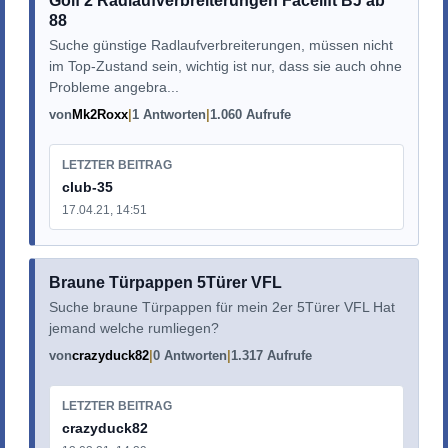
Golf 2 Radlaufverbreiterungen Facelift BJ ab
88
Suche günstige Radlaufverbreiterungen, müssen nicht
im Top-Zustand sein, wichtig ist nur, dass sie auch ohne
Probleme angebra...
von
Mk2Roxx
1 Antworten
1.060 Aufrufe
LETZTER BEITRAG
club-35
17.04.21, 14:51
Braune Türpappen 5Türer VFL
Suche braune Türpappen für mein 2er 5Türer VFL Hat
jemand welche rumliegen?
von
crazyduck82
0 Antworten
1.317 Aufrufe
LETZTER BEITRAG
crazyduck82