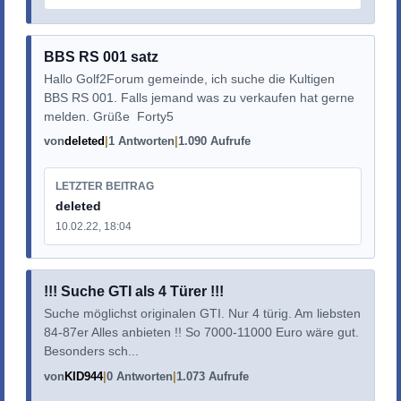
BBS RS 001 satz
Hallo Golf2Forum gemeinde, ich suche die Kultigen
BBS RS 001. Falls jemand was zu verkaufen hat gerne
melden. Grüße Forty5
von
deleted
1 Antworten
1.090 Aufrufe
LETZTER BEITRAG
deleted
10.02.22, 18:04
!!! Suche GTI als 4 Türer !!!
Suche möglichst originalen GTI. Nur 4 türig. Am liebsten
84-87er Alles anbieten !! So 7000-11000 Euro wäre gut.
Besonders sch...
von
KID944
0 Antworten
1.073 Aufrufe