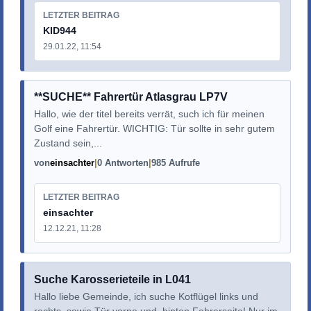
LETZTER BEITRAG
KID944
29.01.22, 11:54
**SUCHE** Fahrertür Atlasgrau LP7V
Hallo, wie der titel bereits verrät, such ich für meinen
Golf eine Fahrertür. WICHTIG: Tür sollte in sehr gutem
Zustand sein,...
von
einsachter
0 Antworten
985 Aufrufe
LETZTER BEITRAG
einsachter
12.12.21, 11:28
Suche Karosserieteile in L041
Hallo liebe Gemeinde, ich suche Kotflügel links und
rechts, sowie Tür vorne und hinten Fahrerseite! Nur im