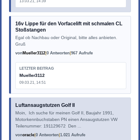
13.03.21, 14:39
16v Lippe für den Vorfacelift mit schmalen CL
Stoßstangen
Egal ob Nachbau oder Original, bitte alles anbieten.
Gruß
von
Mueller3112
0 Antworten
967 Aufrufe
LETZTER BEITRAG
Mueller3112
09.03.21, 14:51
Luftansaugstutzen Golf II
Moin, Ich suche für meinen Golf II, Baujahr 1991,
Motorkennbuchstaben PN einen Ansaugstutzen VW
Teilenummer: 191129672 Den ...
von
oracle
0 Antworten
1.021 Aufrufe