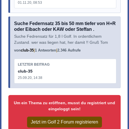
01.11.20, 08:53
Suche Federnsatz 35 bis 50 mm tiefer von H+R
oder Eibach oder KAW oder Steffan .
Suche Fedrensatz für 1,8 l Golf. In ordentlichem
Zustand. wer was liegen hat, her damit !! Gruß Tom
von
club-35
1 Antworten
2.346 Aufrufe
LETZTER BEITRAG
club-35
25.09.20, 14:38
Um ein Thema zu eröffnen, musst du registriert und
eingeloggt sein!
Jetzt im Golf 2 Forum registrieren