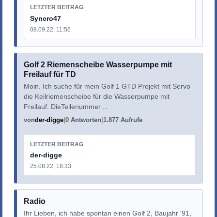
LETZTER BEITRAG
Syncro47
08.09.22, 11:56
Golf 2 Riemenscheibe Wasserpumpe mit
Freilauf für TD
Moin. Ich suche für mein Golf 1 GTD Projekt mit Servo
die Keilriemenscheibe für die Wasserpumpe mit
Freilauf. DieTeilenummer ...
von
der-digge
0 Antworten
1.877 Aufrufe
LETZTER BEITRAG
der-digge
25.08.22, 18:33
Radio
Ihr Lieben, ich habe spontan einen Golf 2, Baujahr '91,