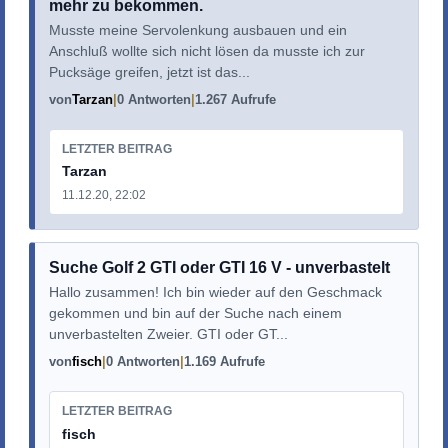
mehr zu bekommen.
Musste meine Servolenkung ausbauen und ein
Anschluß wollte sich nicht lösen da musste ich zur
Pucksäge greifen, jetzt ist das...
von
Tarzan
0 Antworten
1.267 Aufrufe
LETZTER BEITRAG
Tarzan
11.12.20, 22:02
Suche Golf 2 GTI oder GTI 16 V - unverbastelt
Hallo zusammen! Ich bin wieder auf den Geschmack
gekommen und bin auf der Suche nach einem
unverbastelten Zweier. GTI oder GT...
von
fisch
0 Antworten
1.169 Aufrufe
LETZTER BEITRAG
fisch