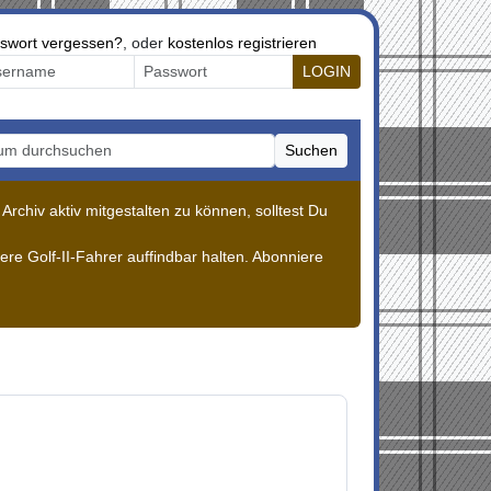
swort vergessen?
, oder
kostenlos registrieren
LOGIN
Suchen
m durchsuchen
rchiv aktiv mitgestalten zu können, solltest Du
re Golf-II-Fahrer auffindbar halten. Abonniere