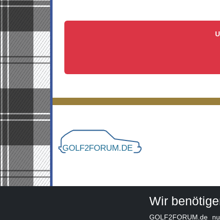
U
Wir benötig
GOLF2FORUM.de nutzt