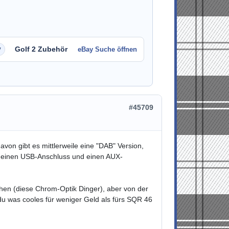
Golf 2 Zubehör
eBay Suche öffnen
#45709
on gibt es mittlerweile eine "DAB" Version,
t, einen USB-Anschluss und einen AUX-
hen (diese Chrom-Optik Dinger), aber von der
 was cooles für weniger Geld als fürs SQR 46