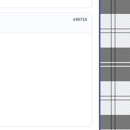
#45710