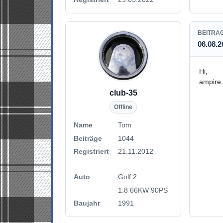
BEITRA
06.08.2
Hi,
ampire.
club-35
Offline
Name
Tom
Beiträge
1044
Registriert
21.11.2012
Auto
Golf 2
1.8 66KW 90PS
Baujahr
1991