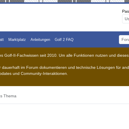
Pas
att
Marktplatz
Anleitungen
Golf 2 FAQ
Foru
 Golf-II-Fachwissen seit 2010. Um alle Funktionen nutzen und dieses A
der dauerhaft im Forum dokumentieren und technische Lösungen für ande
pdates und Community-Interaktionen.
es Thema