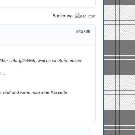
Sortierung:
#45708
ber sehr glücklich, weil es ein Auto meiner
...
immt sind und wenn man eine Kassette