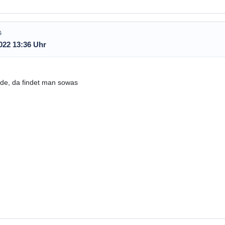
G
022 13:36 Uhr
de, da findet man sowas