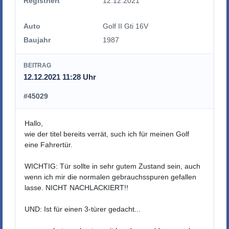
Registriert
12.12.2021
Auto
Golf II Gti 16V
Baujahr
1987
BEITRAG
12.12.2021 11:28 Uhr
#45029
Hallo,
wie der titel bereits verrät, such ich für meinen Golf
eine Fahrertür.
WICHTIG: Tür sollte in sehr gutem Zustand sein, auch
wenn ich mir die normalen gebrauchsspuren gefallen
lasse. NICHT NACHLACKIERT!!
UND: Ist für einen 3-türer gedacht...