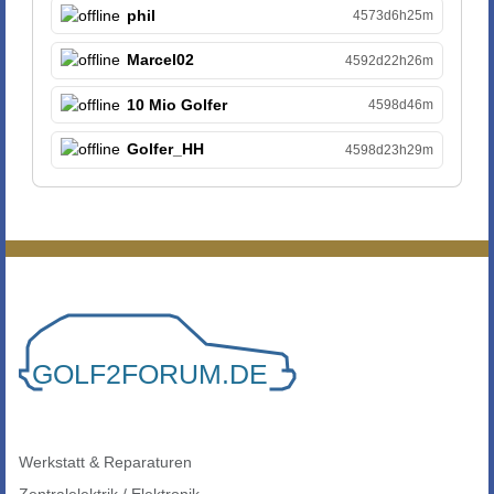
phil
4573d6h25m
Marcel02
4592d22h26m
10 Mio Golfer
4598d46m
Golfer_HH
4598d23h29m
Werkstatt & Reparaturen
Zentralelektrik / Elektronik