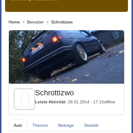
Home
Benutzer
Schrottizwo
Schrottizwo
Letzte Aktivität:
26.01.2014 - 17:15
offline
Auto
Themen
Beiträge
Statistik