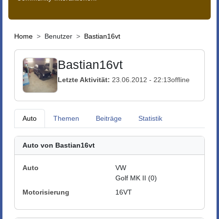
Home
Benutzer
Bastian16vt
Bastian16vt
Letzte Aktivität:
23.06.2012 - 22:13
offline
Auto
Themen
Beiträge
Statistik
Auto von Bastian16vt
Auto
VW
Golf MK II (0)
Motorisierung
16VT