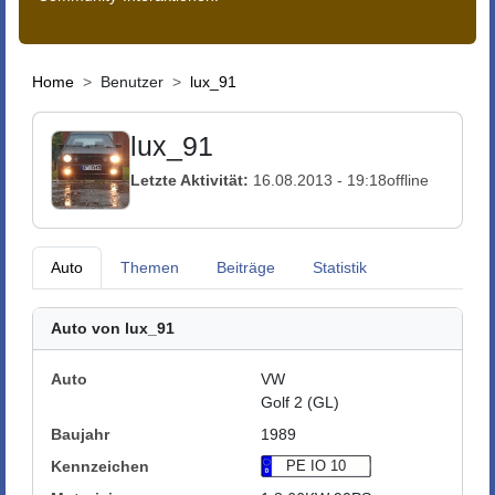
Home
Benutzer
lux_91
lux_91
Letzte Aktivität:
16.08.2013 - 19:18
offline
Auto
Themen
Beiträge
Statistik
Auto von lux_91
Auto
VW
Golf 2 (GL)
Baujahr
1989
Kennzeichen
PE IO 10