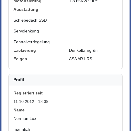
Motorisierung
1.8 66KW 90PS
Ausstattung
Schiebedach SSD
Servolenkung
Zentralverriegelung
Lackierung
Dunkeltarngrün
Felgen
ASA AR1 RS
Profil
Registriert seit
11.10.2012 - 18:39
Name
Norman Lux
männlich