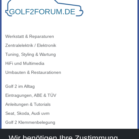
Werkstatt & Reparaturen
Zentralelektrik / Elektronik
Tuning, Styling & Wartung
HiFi und Multimedia
Umbauten & Restaurationen
Golf 2 im Alltag
Eintragungen, ABE & TÜV
Anleitungen & Tutorials
Seat, Skoda, Audi uvm
Golf 2 Klemmenbelegung
Auto-Showroom
Wir benötigen Ihre Zustimmung